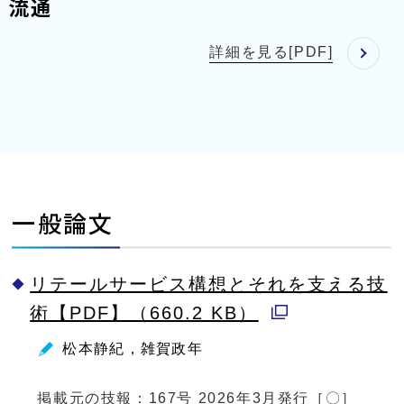
流通
詳細を見る[PDF]
一般論文
リテールサービス構想とそれを支える技
術【PDF】（660.2 KB）
別
松本静紀，雑賀政年
ウ
ィ
掲載元の技報：167号 2026年3月発行［〇］