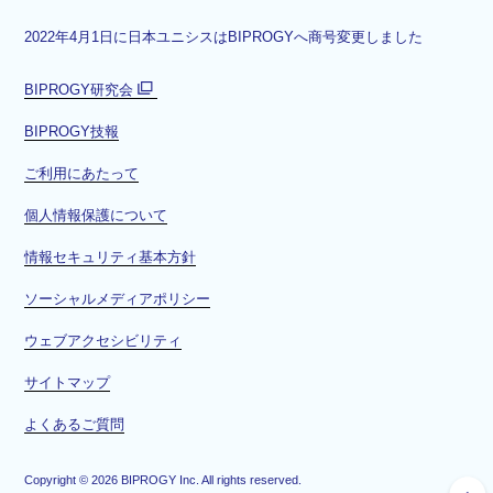
2022年4月1日に日本ユニシスはBIPROGYへ商号変更しました
BIPROGY研究会
別
BIPROGY技報
ウ
ィ
ご利用にあたって
ン
ド
個人情報保護について
ウ
情報セキュリティ基本方針
で
開
ソーシャルメディアポリシー
く
ウェブアクセシビリティ
サイトマップ
よくあるご質問
Copyright ©
2026
BIPROGY Inc. All rights reserved.