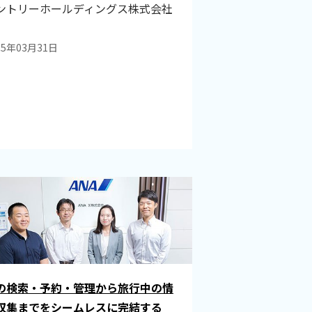
ントリーホールディングス株式会社
25年03月31日
の検索・予約・管理から旅行中の情
収集までをシームレスに完結する