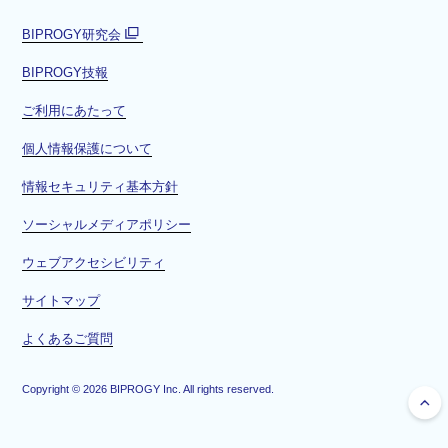
BIPROGY研究会
別
BIPROGY技報
ウ
ィ
ご利用にあたって
ン
ド
個人情報保護について
ウ
情報セキュリティ基本方針
で
開
ソーシャルメディアポリシー
く
ウェブアクセシビリティ
サイトマップ
よくあるご質問
Copyright ©
2026
BIPROGY Inc. All rights reserved.