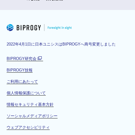
2022年4月1日に日本ユニシスはBIPROGYへ商号変更しました
BIPROGY研究会
別
BIPROGY技報
ウ
ィ
ご利用にあたって
ン
ド
個人情報保護について
ウ
情報セキュリティ基本方針
で
開
ソーシャルメディアポリシー
く
ウェブアクセシビリティ