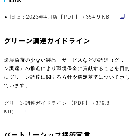
旧版：2023年4月版
【PDF】（354.9 KB）
別
ウ
グリーン調達ガイドライン
ィ
ン
環境負荷の少ない製品・サービスなどの調達（グリー
ド
ン調達）の推進により環境保全に貢献することを目的
ウ
にグリーン調達に関する方針や選定基準について示し
で
ています。
開
く
グリーン調達ガイドライン 【PDF】（379.8
別ウィンドウで開く
KB）
パートナーシップ構築宣言