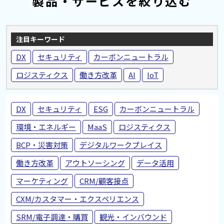
製品・サービスを絞り込む
注目
キーワード
DX
セキュリティ
カーボンニュートラル
ロジスティクス
働き方改革
AI
IoT
DX
セキュリティ
ESG
カーボンニュートラル
環境・エネルギー
MaaS
ロジスティクス
BCP・災害対策
デジタルワークプレイス
働き方改革
アウトソーシング
データ活用
マーケティング
CRM/顧客接点
CXM/カスタマー・エクスペリエンス
SRM/電子調達・購買
観光・インバウンド