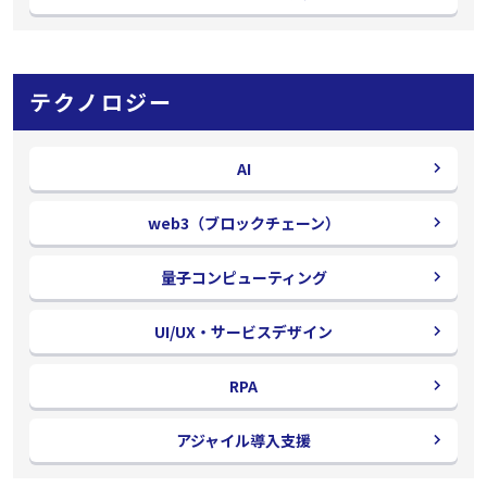
ィ
ン
ド
ウ
テクノロジー
で
開
く
AI
web3（ブロックチェーン）
量子コンピューティング
UI/UX・サービスデザイン
RPA
アジャイル導入支援