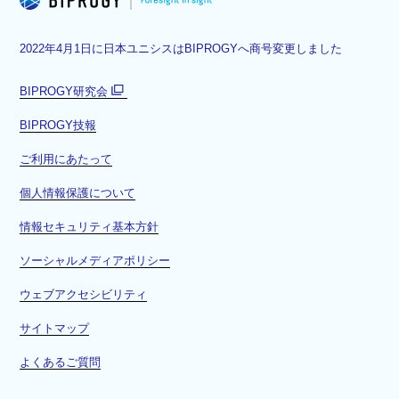
2022年4月1日に日本ユニシスはBIPROGYへ商号変更しました
BIPROGY研究会
別
BIPROGY技報
ウ
ィ
ご利用にあたって
ン
ド
個人情報保護について
ウ
情報セキュリティ基本方針
で
開
ソーシャルメディアポリシー
く
ウェブアクセシビリティ
サイトマップ
よくあるご質問