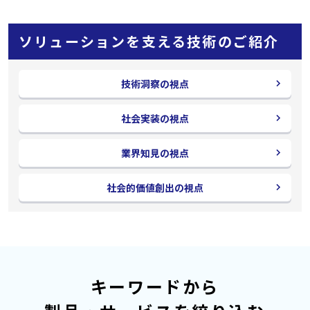
ソリューションを支える技術のご紹介
技術洞察の視点
社会実装の視点
業界知見の視点
社会的価値創出の視点
キーワードから