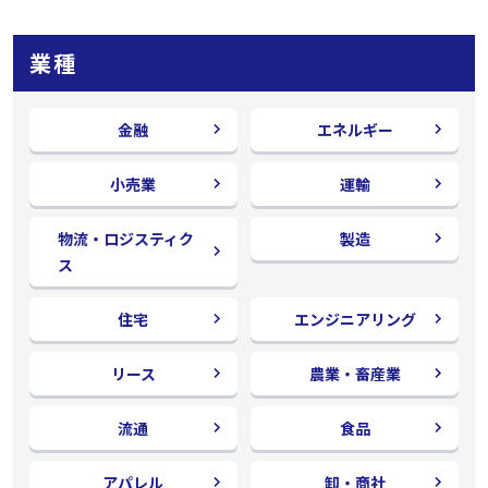
業種
金融
エネルギー
小売業
運輸
物流・ロジスティク
製造
ス
住宅
エンジニアリング
リース
農業・畜産業
流通
食品
アパレル
卸・商社