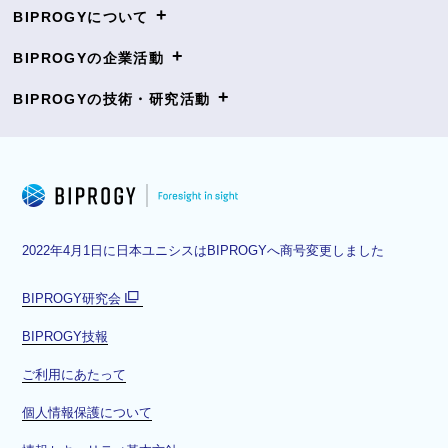
+
BIPROGYについて
+
BIPROGYの企業活動
+
BIPROGYの技術・研究活動
2022年4月1日に日本ユニシスはBIPROGYへ商号変更しました
BIPROGY研究会
別
BIPROGY技報
ウ
ィ
ご利用にあたって
ン
ド
個人情報保護について
ウ