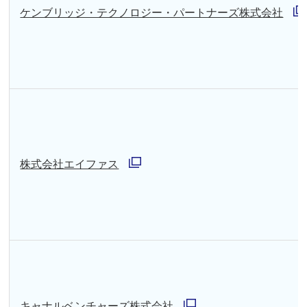
で
ケンブリッジ・テクノロジー・パートナーズ株式会社
別
開
ウ
く
ィ
ン
ド
ウ
で
株式会社エイファス
別
開
ウ
く
ィ
ン
ド
ウ
キャナルベンチャーズ株式会社