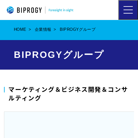
ハ
ン
バ
ー
HOME
企業情報
BIPROGYグループ
ガ
ー
メ
ニ
BIPROGYグループ
ュ
ー
を
開
く
マーケティング＆ビジネス開発＆コンサ
ルティング