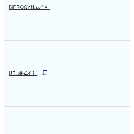
BIPROGY株式会社
UEL株式会社
別
ウ
ィ
ン
ド
ウ