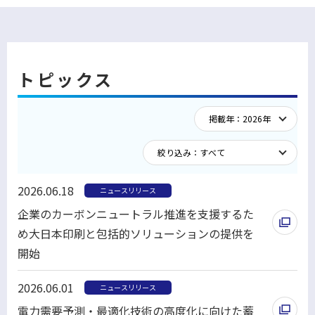
く
トピックス
2026.06.18
ニュースリリース
企業のカーボンニュートラル推進を支援するた
め大日本印刷と包括的ソリューションの提供を
開始
別
2026.06.01
ニュースリリース
ウ
電力需要予測・最適化技術の高度化に向けた蓄
ィ