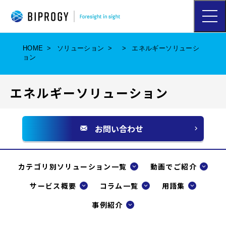
ハ
ン
バ
ー
HOME
ソリューション
エネルギーソリューシ
ガ
ョン
ー
メ
ニ
エネルギーソリューション
ュ
ー
を
開
お問い合わせ
く
別
ウ
ィ
カテゴリ別ソリューション一覧
動画でご紹介
ン
サービス概要
コラム一覧
用語集
ド
事例紹介
ウ
で