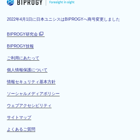
2022年4月1日に日本ユニシスはBIPROGYへ商号変更しました
BIPROGY研究会
別
BIPROGY技報
ウ
ィ
ご利用にあたって
ン
ド
個人情報保護について
ウ
情報セキュリティ基本方針
で
開
ソーシャルメディアポリシー
く
ウェブアクセシビリティ
サイトマップ
よくあるご質問