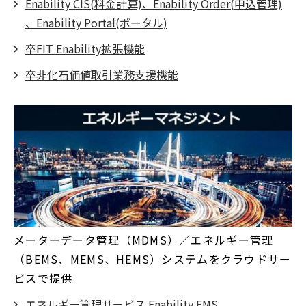
Enability CIS(料金計算)、Enability Order(申込管理)
、Enability Portal(ポータル)
卒FIT Enability拡張機能
卒非化石価値取引業務支援機能
メーターデータ管理（MDMS）／エネルギー管理
（BEMS、MEMS、HEMS）システムをクラウドサー
ビスで提供
エネルギー管理サービス Enability EMS