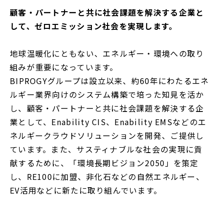
開
顧客・パートナーと共に社会課題を解決する企業と
く
して、ゼロエミッション社会を実現します。
地球温暖化にともない、エネルギー・環境への取り
組みが重要になっています。
BIPROGYグループは設立以来、約60年にわたるエネ
ルギー業界向けのシステム構築で培った知見を活か
し、顧客・パートナーと共に社会課題を解決する企
業として、Enability CIS、Enability EMSなどのエ
ネルギークラウドソリューションを開発、ご提供し
ています。また、サスティナブルな社会の実現に貢
献するために、「環境長期ビジョン2050」を策定
し、RE100に加盟、非化石などの自然エネルギー、
EV活用などに新たに取り組んでいます。