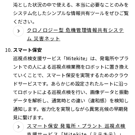
沌とした状況の中で使える、本当に必要なことのみを
システム化したシンプルな情報共有ツールをぜひご覧
ください。
クロノロジー型 危機管理情報共有システ
ム 災害ネット
スマート保安
巡視点検支援サービス「Mitekite」は、発電所やプラ
ントでの人による巡視点検業務をロボットに置き換え
ていくことで、スマート保安を実現するためのクラウ
ドサービスです。あらかじめ設定されたルートに沿っ
てロボットによる巡視点検を行い、画像データと振動
データを解析し、通常時との違い（違和感）を検知し
通知します。省力化を実現しながら異常兆候の早期発
見に繋げます。
スマート保安 発電所・プラント 巡視点検
支援サービス「Mitekite（ミテキテ）」