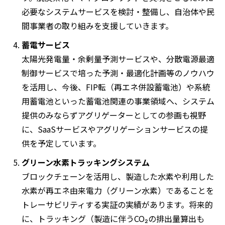
必要なシステムサービスを検討・整備し、自治体や民
間事業者の取り組みを支援していきます。
蓄電サービス
太陽光発電量・余剰量予測サービスや、分散電源最適
制御サービスで培った予測・最適化計画等のノウハウ
を活用し、今後、FIP転（再エネ併設蓄電池）や系統
用蓄電池といった蓄電池関連の事業領域へ、システム
提供のみならずアグリゲーターとしての参画も視野
に、SaaSサービスやアグリゲーションサービスの提
供を予定しています。
グリーン水素トラッキングシステム
ブロックチェーンを活用し、製造した水素や利用した
水素が再エネ由来電力（グリーン水素）であることを
トレーサビリティする実証の実績があります。将来的
に、トラッキング（製造に伴う
CO₂
の排出量算出も