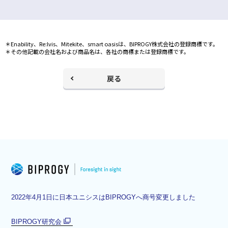
＊Enability、Re:lvis、Mitekite、smart oasisは、BIPROGY株式会社の登録商標です。
＊その他記載の会社名および商品名は、各社の商標または登録商標です。
戻る
2022年4月1日に日本ユニシスはBIPROGYへ商号変更しました
BIPROGY研究会