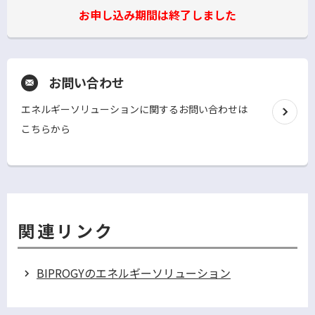
お申し込み期間は終了しました
お問い合わせ
エネルギーソリューションに関するお問い合わせは
こちらから
別
ウ
ィ
ン
ド
ウ
関連リンク
で
開
く
BIPROGYのエネルギーソリューション