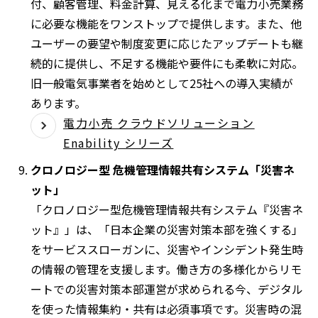
付、顧客管理、料金計算、見える化まで電力小売業務
に必要な機能をワンストップで提供します。また、他
ユーザーの要望や制度変更に応じたアップデートも継
続的に提供し、不足する機能や要件にも柔軟に対応。
旧一般電気事業者を始めとして25社への導入実績が
あります。
電力小売 クラウドソリューション
Enability シリーズ
クロノロジー型 危機管理情報共有システム「災害ネ
ット」
「クロノロジー型危機管理情報共有システム『災害ネ
ット』」は、「日本企業の災害対策本部を強くする」
をサービススローガンに、災害やインシデント発生時
の情報の管理を支援します。働き方の多様化からリモ
ートでの災害対策本部運営が求められる今、デジタル
を使った情報集約・共有は必須事項です。災害時の混