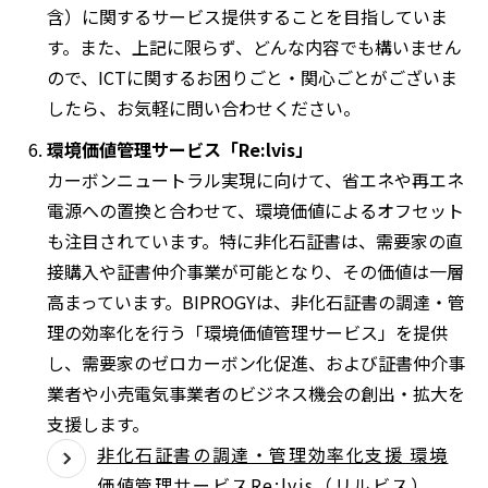
含）に関するサービス提供することを目指していま
す。また、上記に限らず、どんな内容でも構いません
ので、ICTに関するお困りごと・関心ごとがございま
したら、お気軽に問い合わせください。
環境価値管理サービス「Re:lvis」
カーボンニュートラル実現に向けて、省エネや再エネ
電源への置換と合わせて、環境価値によるオフセット
も注目されています。特に非化石証書は、需要家の直
接購入や証書仲介事業が可能となり、その価値は一層
高まっています。BIPROGYは、非化石証書の調達・管
理の効率化を行う「環境価値管理サービス」を提供
し、需要家のゼロカーボン化促進、および証書仲介事
業者や小売電気事業者のビジネス機会の創出・拡大を
支援します。
非化石証書の調達・管理効率化支援 環境
価値管理サービスRe:lvis（リルビス）