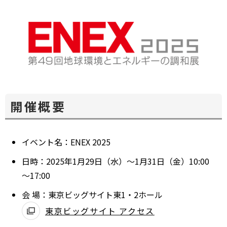
ウ
開
ィ
く
ン
ド
ウ
で
開
く
開催概要
イベント名：ENEX 2025
日時：2025年1月29日（水）～1月31日（金）10:00
～17:00
会 場：東京ビッグサイト東1・2ホール
東京ビッグサイト アクセス
別