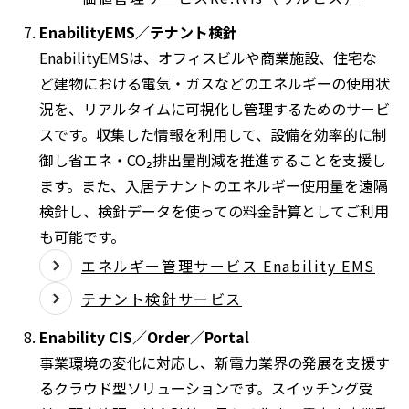
EnabilityEMS／テナント検針
EnabilityEMSは、オフィスビルや商業施設、住宅な
ど建物における電気・ガスなどのエネルギーの使用状
況を、リアルタイムに可視化し管理するためのサービ
スです。収集した情報を利用して、設備を効率的に制
御し省エネ・
CO₂
排出量削減を推進することを支援し
ます。また、入居テナントのエネルギー使用量を遠隔
検針し、検針データを使っての料金計算としてご利用
も可能です。
エネルギー管理サービス Enability EMS
テナント検針サービス
Enability CIS／Order／Portal
事業環境の変化に対応し、新電力業界の発展を支援す
るクラウド型ソリューションです。スイッチング受