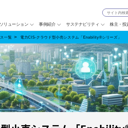
ソリューション
事例紹介
サステナビリティ
株主・投
ビス一覧
電力CIS-クラウド型小売システム「Enability®シリーズ」