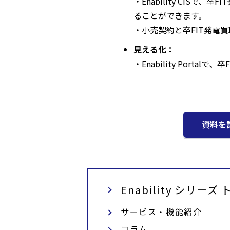
・Enability CI
ることができます。
・小売契約と卒FIT発電
見える化：
・Enability Por
資料を
Enability シリーズ
サービス・機能紹介
コラム