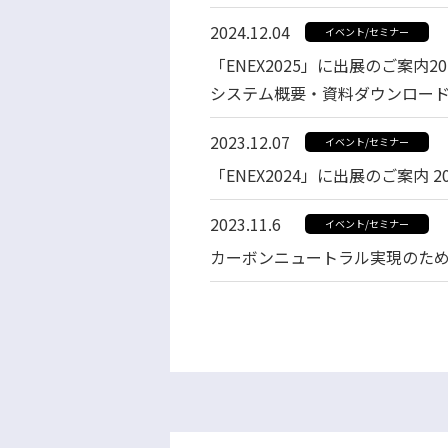
2024.12.04
イベント/セミナー
「ENEX2025」に出展のご案内20
システム概要・資料ダウンロードは
2023.12.07
イベント/セミナー
「ENEX2024」に出展のご案内 
2023.11.6
イベント/セミナー
カーボンニュートラル実現のための環
別
ウ
ィ
ン
ド
ウ