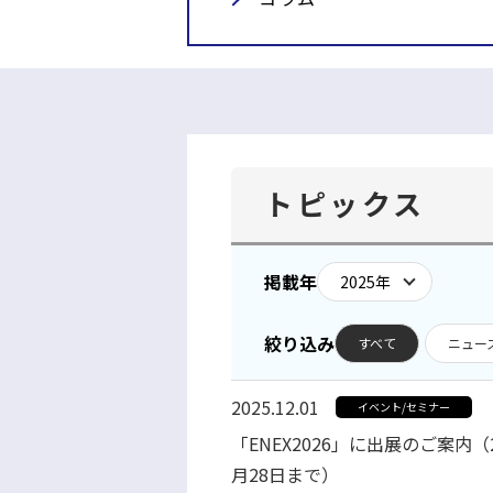
トピックス
掲載年
絞り込み
すべて
ニュー
2025.12.01
イベント/セミナー
「ENEX2026」に出展のご案内（
月28日まで）