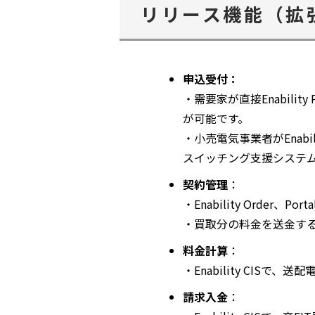
リリース機能（拡
申込受付：
・需要家が直接Enabili
が可能です。
・小売電気事業者がEnab
スイッチング支援システ
契約管理
：
・Enability Order
・買取分の料金を送金す
料金計算
：
・Enability CI
請求入金
：