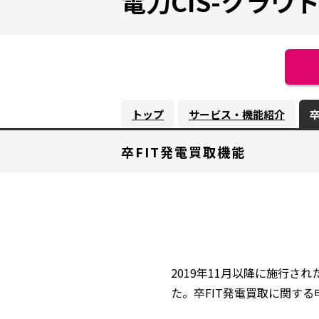
電力CIS-クラウド
トップ
サービス・機能紹介
卒
卒FIT発電買取機能
2019年11月以降に施行され
た。卒FIT発電買取に関す