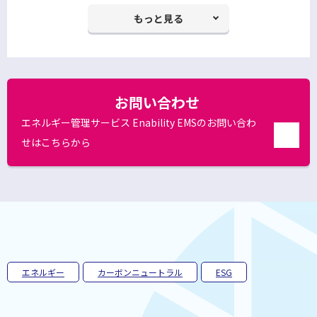
もっと見る
お問い合わせ
エネルギー管理サービス Enability EMSのお問い合わ
せはこちらから
別
ウ
ィ
ン
ド
ウ
で
開
く
エネルギー
カーボンニュートラル
ESG