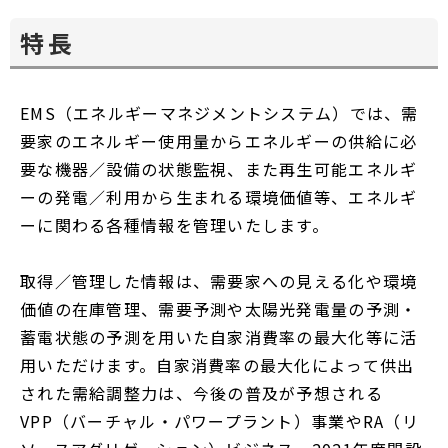
特長
EMS（エネルギーマネジメントシステム）では、需
要家のエネルギー使用量からエネルギーの供給に必
要な機器／設備の状態監視、また再生可能エネルギ
ーの発電／利用から生まれる環境価値等、エネルギ
ーに関わる各種情報を管理いたします。
取得／管理した情報は、需要家への見える化や環境
価値の在庫管理、需要予測や太陽光発電量の予測・
蓄電状態の予測を用いた自家消費率の最大化等に活
用いただけます。自家消費率の最大化によって供出
された需給調整力は、今後の普及が予想される
VPP（バーチャル・パワープラント）事業やRA（リ