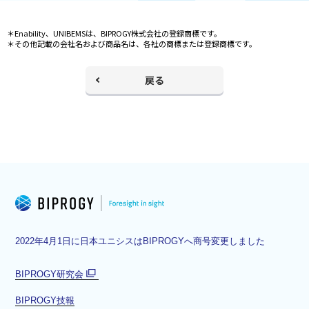
＊Enability、UNIBEMSは、BIPROGY株式会社の登録商標です。
＊その他記載の会社名および商品名は、各社の商標または登録商標です。
戻る
2022年4月1日に日本ユニシスはBIPROGYへ商号変更しました
BIPROGY研究会
別
BIPROGY技報
ウ