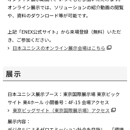
オンライン展示では、ソリューションの紹介動画の閲覧
や、資料のダウンロード等が可能です。
上記「ENEX公式サイト」から来場登録（無料）いただ
き、ご参加ください。
日本ユニシスのオンライン展示会場はこちら
別
ウ
ィ
展示
ン
ド
日本ユニシス展示ブース：東京国際展示場 東京ビック
ウ
サイト 東4ホール 小間番号：4F-15 会場アクセス
で
東京ビッグサイト（東京国際展示場）アクセス
開
別
く
展示内容：
ウ
デジタルによるゼロエミッション社会を目指し、「環境