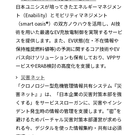
日本ユニシスが培ってきたエネルギーマネジメン
ト（Enability）とモビリティマネジメント
（smart oasis®）の双方ノウハウを活用し、AI技
術を用いた最適なEV充放電制御を実現するサービ
スを提供します。また、EV状態(在・不在情報や
保持推奨燃料値等)の予測に関するコア技術やEV
バス向けソリューションも保有しており、VPPサ
ービスやERAB検討の高度化を支援します。
災害ネット
「クロノロジー型危機管理情報共有システム『災
害ネット』」は、「日本企業の災害対策本部を強
くする」をサービススローガンに、災害やインシ
デント発生時の情報の管理を支援します。“密”を
避けるためバーチャル災害対策本部運営が求めら
れる今、デジタルを使った情報集約・共有は必須