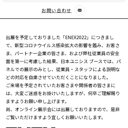
お問い合わせ
別
ウ
ィ
出展を予定しておりました「ENEX2022」につきまし
ン
て、新型コロナウイルス感染拡大の影響を鑑み、お客さ
ド
ま、パートナー企業の皆さま、および弊社従業員の安全
ウ
面を第一に考慮した結果、日本ユニシス ブースでは、パ
で
ネルでの展示のみとし、従業員・スタッフによる説明な
開
どの対応を自粛させていただくことになりました。
く
ご来場を予定されていたお客さまや関係者の皆さまに
は、大変ご迷惑をお掛けいたしますが、何卒ご理解賜り
ますようお願い申し上げます。
尚、オンライン展示会には出展しておりますので、是非
ご覧いただけますよう宜しくお願いいたします。