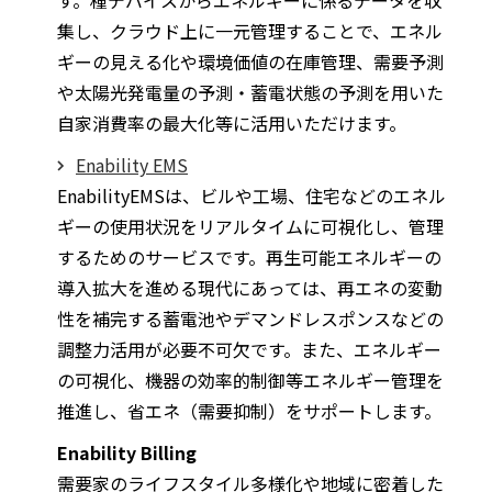
す。種デバイスからエネルギーに係るデータを収
集し、クラウド上に一元管理することで、エネル
ギーの見える化や環境価値の在庫管理、需要予測
や太陽光発電量の予測・蓄電状態の予測を用いた
自家消費率の最大化等に活用いただけます。
Enability EMS
EnabilityEMSは、ビルや工場、住宅などのエネル
ギーの使用状況をリアルタイムに可視化し、管理
するためのサービスです。再生可能エネルギーの
導入拡大を進める現代にあっては、再エネの変動
性を補完する蓄電池やデマンドレスポンスなどの
調整力活用が必要不可欠です。また、エネルギー
の可視化、機器の効率的制御等エネルギー管理を
推進し、省エネ（需要抑制）をサポートします。
Enability Billing
需要家のライフスタイル多様化や地域に密着した