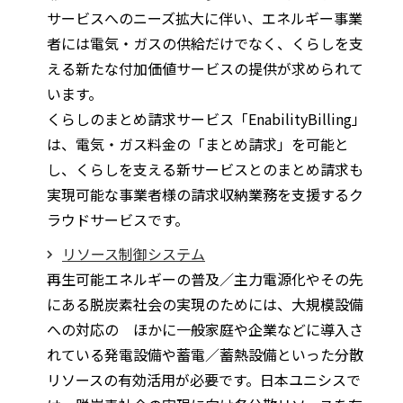
サービスへのニーズ拡大に伴い、エネルギー事業
者には電気・ガスの供給だけでなく、くらしを支
える新たな付加価値サービスの提供が求められて
います。
くらしのまとめ請求サービス「EnabilityBilling」
は、電気・ガス料金の「まとめ請求」を可能と
し、くらしを支える新サービスとのまとめ請求も
実現可能な事業者様の請求収納業務を支援するク
ラウドサービスです。
リソース制御システム
再生可能エネルギーの普及／主力電源化やその先
にある脱炭素社会の実現のためには、大規模設備
への対応の ほかに一般家庭や企業などに導入さ
れている発電設備や蓄電／蓄熱設備といった分散
リソースの有効活用が必要です。日本ユニシスで