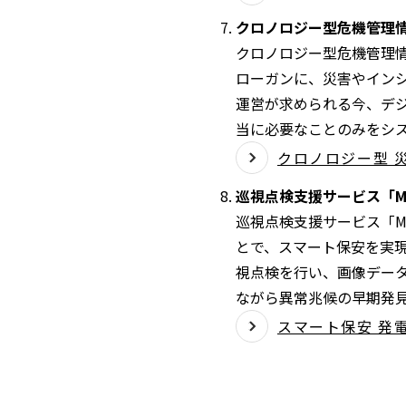
クロノロジー型危機管理
クロノロジー型危機管理
ローガンに、災害やイン
運営が求められる今、デ
当に必要なことのみをシ
クロノロジー型 
巡視点検支援サービス「Mit
巡視点検支援サービス「M
とで、スマート保安を実
視点検を行い、画像デー
ながら異常兆候の早期発
スマート保安 発電