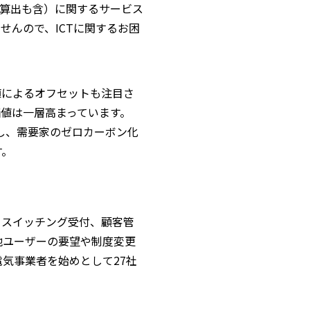
量算出も含）に関するサービス
せんので、ICTに関するお困
値によるオフセットも注目さ
値は一層高まっています。
供し、需要家のゼロカーボン化
す。
。スイッチング受付、顧客管
他ユーザーの要望や制度変更
気事業者を始めとして27社