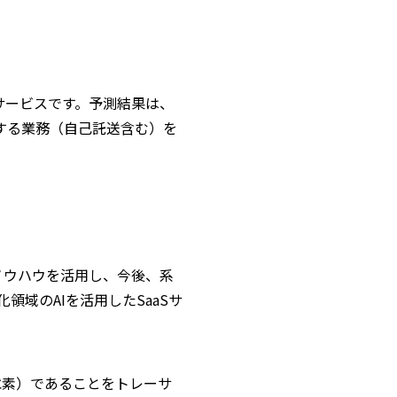
サービスです。予測結果は、
する業務（自己託送含む）を
ノウハウを活用し、今後、系
域のAIを活用したSaaSサ
水素）であることをトレーサ