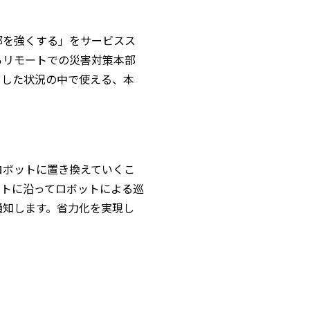
部を強くする」をサービスス
らリモートでの災害対策本部
とした状況の中で使える、本
をロボットに置き換えていくこ
ートに沿ってロボットによる巡
通知します。省力化を実現し