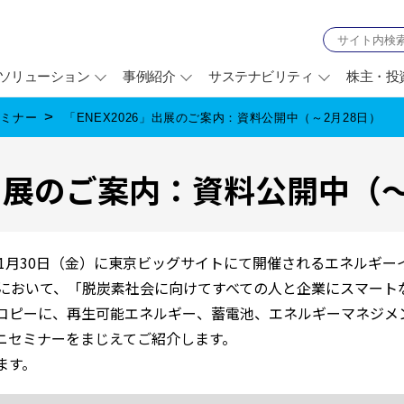
ソリューション
事例紹介
サステナビリティ
株主・投
セミナー
「ENEX2026」出展のご案内：資料公開中（～2月28日）
」出展のご案内：資料公開中（～
水）～1月30日（金）に東京ビッグサイトにて開催されるエネルギーイノ
」において、「脱炭素社会に向けてすべての人と企業にスマート
コピーに、再生可能エネルギー、蓄電池、エネルギーマネジメ
ニセミナーをまじえてご紹介します。
ます。