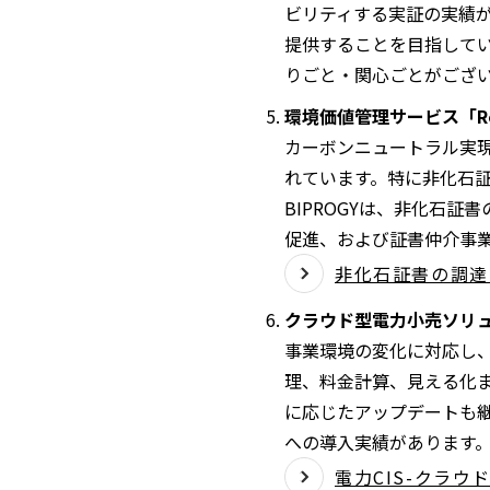
ビリティする実証の実績が
提供することを目指してい
りごと・関心ごとがござ
環境価値管理サービス「Re:
カーボンニュートラル実
れています。特に非化石
BIPROGYは、非化石
促進、および証書仲介事
非化石証書の調達・
クラウド型電力小売ソリューシ
事業環境の変化に対応し
理、料金計算、見える化
に応じたアップデートも
への導入実績がありま
電力CIS-クラウド