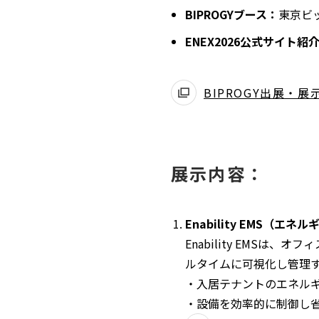
BIPROGYブース：
東京ビ
ENEX2026公式サイト紹
BIPROGY出展・
展示内容：
Enability EMS（
Enability EMS
ルタイムに可視化し管理
・入居テナントのエネル
・設備を効率的に制御し省