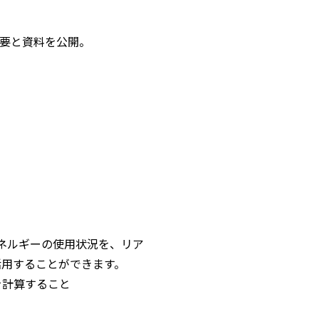
ム概要と資料を公開。
のエネルギーの使用状況を、リア
活用することができます。
を計算すること