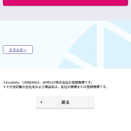
別
ウ
ィ
ン
ド
ウ
で
開
く
エネルギー
＊Enability、UNIBEMSは、BIPROGY株式会社の登録商標です。
＊その他記載の会社名および商品名は、各社の商標または登録商標です。
戻る