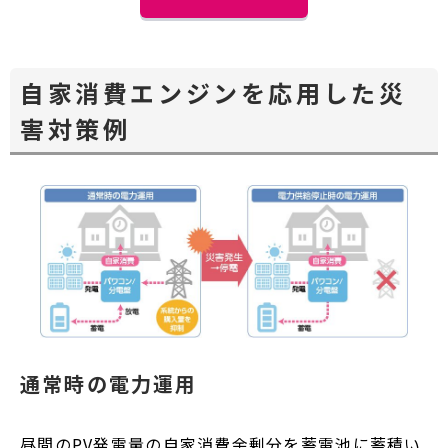
自家消費エンジンを応用した災
害対策例
通常時の電力運用
昼間のPV発電量の自家消費余剰分を蓄電池に蓄積い