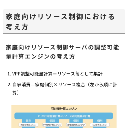
家庭向けリソース制御における
考え方
家庭向けリソース制御サーバの調整可能
量計算エンジンの考え方
VPP調整可能量計算＝リソース毎として集計
自家消費＝家庭個別×リソース複合（左から順に計
算）