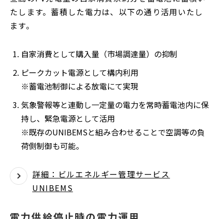
たします。蓄積した電力は、以下の通り活用いたし
ます。
自家消費として購入量（市場調達量）の抑制
ピークカット電源として構内利用
※蓄電池制御による放電にて実現
気象警報等と連動し一定量の電力を常時蓄電池内に保
持し、緊急電源として活用
※既存のUNIBEMSと組み合わせることで空調等の負
荷側制御も可能。
詳細：ビルエネルギー管理サービス
UNIBEMS
電力供給停止時の電力運用