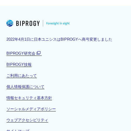
2022年4月1日に日本ユニシスはBIPROGYへ商号変更しました
BIPROGY研究会
別
BIPROGY技報
ウ
ィ
ご利用にあたって
ン
ド
個人情報保護について
ウ
情報セキュリティ基本方針
で
開
ソーシャルメディアポリシー
く
ウェブアクセシビリティ