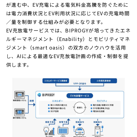
が進む中、EV充電による電気料金高騰を防ぐために
開
は電力消費状況とEV利用状況に応じてEVの充電時間
く
／量を制御する仕組みが必要となります。
EV充放電サービスでは、BIPROGYが培ってきたエネ
ルギーマネジメント（Enability）とモビリティマネ
ジメント（smart oasis）の双方のノウハウを活用
し、AIによる最適なEV充放電計画の作成・制御を提
供します。