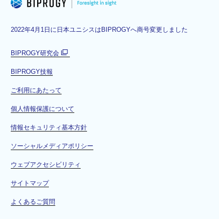
2022年4月1日に日本ユニシスはBIPROGYへ商号変更しました
BIPROGY研究会
別
BIPROGY技報
ウ
ィ
ご利用にあたって
ン
ド
個人情報保護について
ウ
情報セキュリティ基本方針
で
開
ソーシャルメディアポリシー
く
ウェブアクセシビリティ
サイトマップ
よくあるご質問