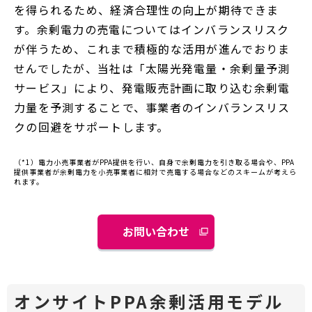
を得られるため、経済合理性の向上が期待できま
す。余剰電力の売電についてはインバランスリスク
が伴うため、これまで積極的な活用が進んでおりま
せんでしたが、当社は「太陽光発電量・余剰量予測
サービス」により、発電販売計画に取り込む余剰電
力量を予測することで、事業者のインバランスリス
クの回避をサポートします。
（*1）電力小売事業者がPPA提供を行い、自身で余剰電力を引き取る場合や、PPA
提供事業者が余剰電力を小売事業者に相対で売電する場合などのスキームが考えら
れます。
お問い合わせ
オンサイトPPA余剰活用モデル