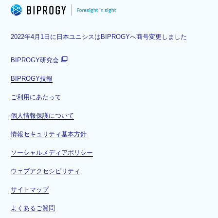
2022年4月1日に日本ユニシスはBIPROGYへ商号変更しました
BIPROGY研究会
別
BIPROGY技報
ウ
ィ
ご利用にあたって
ン
ド
個人情報保護について
ウ
情報セキュリティ基本方針
で
開
ソーシャルメディアポリシー
く
ウェブアクセシビリティ
サイトマップ
よくあるご質問