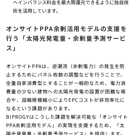
へインバランス料金を最大限還元できるように独自技
術を活用しています。
オンサイトPPA余剰活用モデルの支援を
行う「太陽光発電量・余剰量予測サービ
ス」
オンサイトPPAは、逆潮流（余剰電力）の発生を防
止するためにパネル枚数の調整などを行うことで、
全量自家消費型とすることが一般的なため、電力消
費量の少ない建物への太陽光発電の設置が困難な場
合や、設備規模縮小によりEPCコストが非効率化に
なるという課題があります。
BIPROGYはこうした課題を解決可能な「オンサイト
PPA余剰活用モデル」の実現を支援するため、「太
陽光発電量・余剰量予測サービス」を提供します。