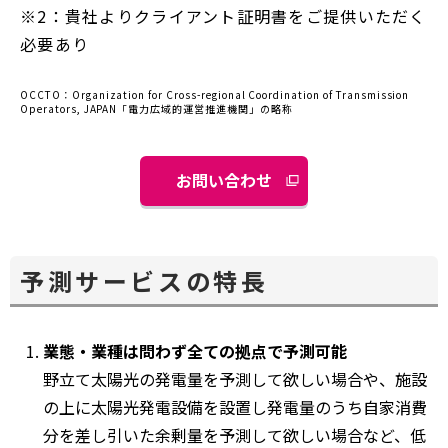
※2：貴社よりクライアント証明書をご提供いただく
必要あり
OCCTO：Organization for Cross-regional Coordination of Transmission
Operators, JAPAN「電力広域的運営推進機関」の略称
お問い合わせ
予測サービスの特長
業態・業種は問わず全ての拠点で予測可能
野立て太陽光の発電量を予測して欲しい場合や、施設
の上に太陽光発電設備を設置し発電量のうち自家消費
分を差し引いた余剰量を予測して欲しい場合など、低