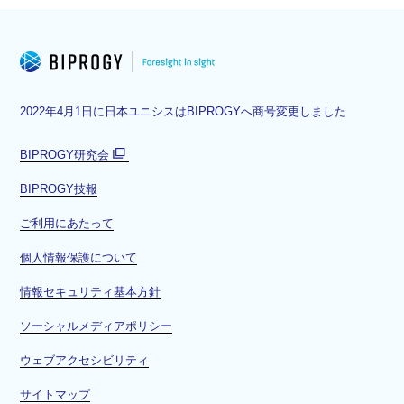
2022年4月1日に日本ユニシスはBIPROGYへ商号変更しました
BIPROGY研究会
別
BIPROGY技報
ウ
ィ
ご利用にあたって
ン
ド
個人情報保護について
ウ
情報セキュリティ基本方針
で
開
ソーシャルメディアポリシー
く
ウェブアクセシビリティ
サイトマップ