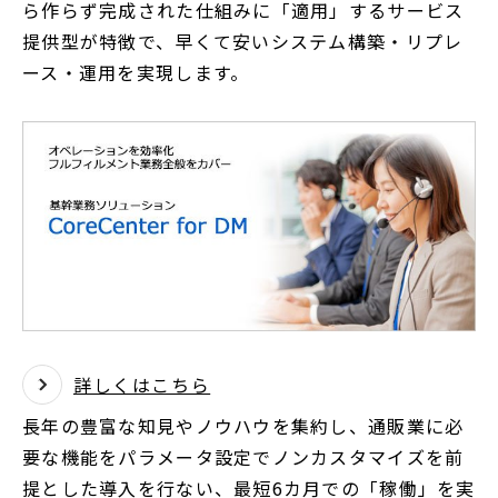
ら作らず完成された仕組みに「適用」するサービス
ド
提供型が特徴で、早くて安いシステム構築・リプレ
ウ
ース・運用を実現します。
で
開
く
詳しくはこちら
長年の豊富な知見やノウハウを集約し、通販業に必
要な機能をパラメータ設定でノンカスタマイズを前
提とした導入を行ない、最短6カ月での「稼働」を実