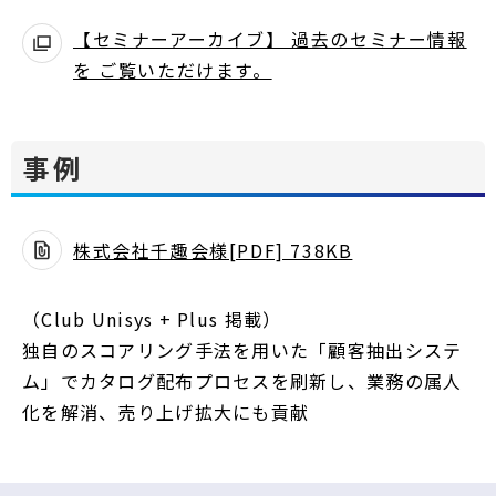
【セミナーアーカイブ】 過去のセミナー情報
を ご覧いただけます。
事例
株式会社千趣会様[PDF] 738KB
（Club Unisys + Plus 掲載）
独自のスコアリング手法を用いた「顧客抽出システ
ム」でカタログ配布プロセスを刷新し、業務の属人
化を解消、売り上げ拡大にも貢献