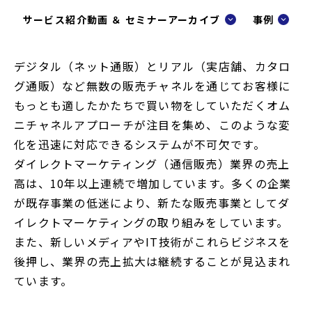
で
サービス紹介動画 ＆ セミナーアーカイブ
事例
開
く
デジタル（ネット通販）とリアル（実店舗、カタロ
グ通販）など無数の販売チャネルを通じてお客様に
もっとも適したかたちで買い物をしていただくオム
ニチャネルアプローチが注目を集め、このような変
化を迅速に対応できるシステムが不可欠です。
ダイレクトマーケティング（通信販売）業界の売上
高は、10年以上連続で増加しています。多くの企業
が既存事業の低迷により、新たな販売事業としてダ
イレクトマーケティングの取り組みをしています。
また、新しいメディアやIT技術がこれらビジネスを
後押し、業界の売上拡大は継続することが見込まれ
ています。