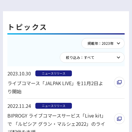
トピックス
2023.10.30
ニュースリリース
ライブコマース「JALPAK LIVE」を11月2日よ
り開始
別
2022.11.24
ニュースリリース
ウ
BIPROGY ライブコマースサービス「Live kit」
ィ
で 「ルピシア グラン・マルシェ2022」のライ
ン
ブ配信を支援