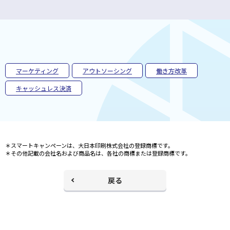
ィ
ン
ド
ウ
で
開
く
マーケティング
アウトソーシング
働き方改革
キャッシュレス決済
＊スマートキャンペーンは、大日本印刷株式会社の登録商標です。
＊その他記載の会社名および商品名は、各社の商標または登録商標です。
戻る