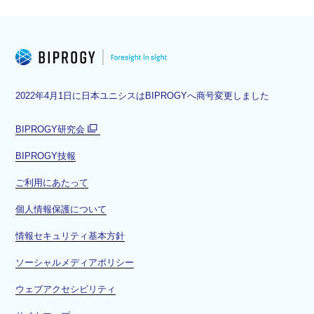
2022年4月1日に日本ユニシスはBIPROGYへ商号変更しました
BIPROGY研究会
別
BIPROGY技報
ウ
ィ
ご利用にあたって
ン
ド
個人情報保護について
ウ
情報セキュリティ基本方針
で
開
ソーシャルメディアポリシー
く
ウェブアクセシビリティ