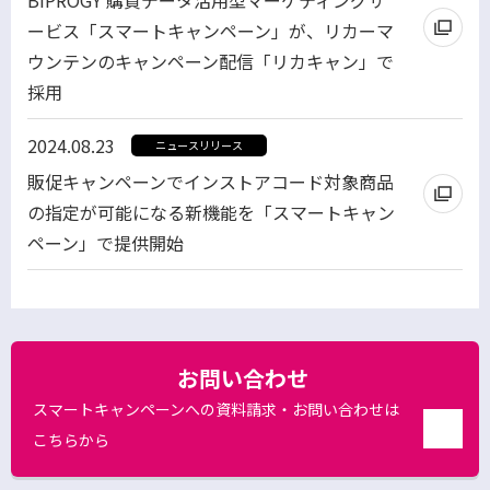
ービス「スマートキャンペーン」が、リカーマ
ウンテンのキャンペーン配信「リカキャン」で
採用
別
2024.08.23
ニュースリリース
ウ
販促キャンペーンでインストアコード対象商品
ィ
の指定が可能になる新機能を「スマートキャン
ン
ペーン」で提供開始
ド
ウ
で
開
く
お問い合わせ
スマートキャンペーンへの資料請求・お問い合わせは
こちらから
別
ウ