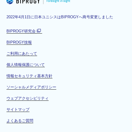
2022年4月1日に日本ユニシスはBIPROGYへ商号変更しました
BIPROGY研究会
別
BIPROGY技報
ウ
ィ
ご利用にあたって
ン
ド
個人情報保護について
ウ
情報セキュリティ基本方針
で
開
ソーシャルメディアポリシー
く
ウェブアクセシビリティ
サイトマップ
よくあるご質問