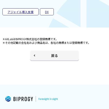
開
く
アジャイル導入支援
DX
＊AXLabはBIPROGY株式会社の登録商標です。
＊その他記載の会社名および商品名は、各社の商標または登録商標です。
戻る