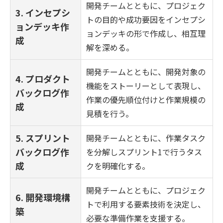
開発チームとともに、プロジェク
3. インセプシ
トの目的や成功要因をインセプシ
ョンデッキ作
ョンデッキの形で作成し、相互理
成
解を深める。
開発チームとともに、開発対象の
4. プロダクト
機能をストーリーとして表現し、
バックログ作
作業の優先順位付けと作業規模の
成
見積を行う。
5. スプリント
開発チームとともに、作業タスク
バックログ作
を分解しスプリント1で行うタス
成
クを明確化する。
開発チームとともに、プロジェク
6. 開発環境構
トで利用する要素技術を決定し、
築
必要な準備作業を支援する。