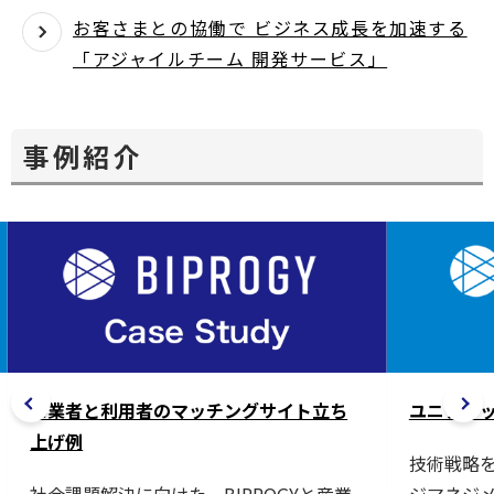
お客さまとの協働で ビジネス成長を加速する
「アジャイルチーム 開発サービス」
事例紹介
事業者と利用者のマッチングサイト立ち
ユニアデ
上げ例
技術戦略を