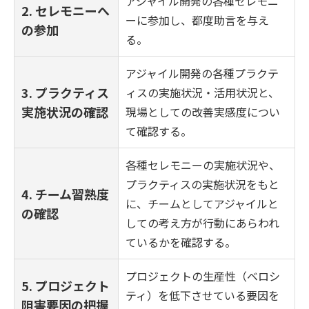
アジャイル開発の各種セレモニ
2. セレモニーへ
ーに参加し、都度助言を与え
の参加
る。
アジャイル開発の各種プラクテ
3. プラクティス
ィスの実施状況・活用状況と、
実施状況の確認
現場としての改善実感度につい
て確認する。
各種セレモニーの実施状況や、
プラクティスの実施状況をもと
4. チーム習熟度
に、チームとしてアジャイルと
の確認
しての考え方が行動にあらわれ
ているかを確認する。
プロジェクトの生産性（ベロシ
5. プロジェクト
ティ）を低下させている要因を
阻害要因の把握