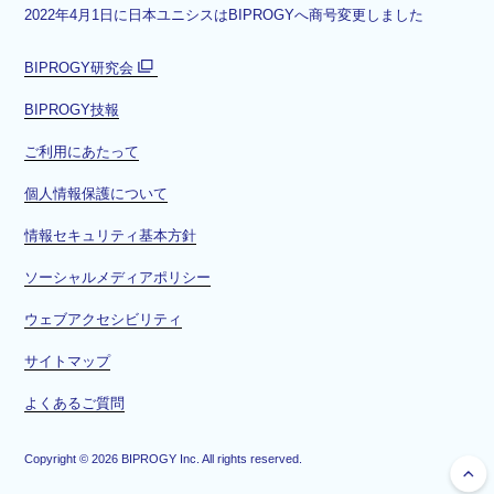
2022年4月1日に日本ユニシスはBIPROGYへ商号変更しました
BIPROGY研究会
別
BIPROGY技報
ウ
ィ
ご利用にあたって
ン
ド
個人情報保護について
ウ
情報セキュリティ基本方針
で
開
ソーシャルメディアポリシー
く
ウェブアクセシビリティ
サイトマップ
よくあるご質問
Copyright ©
2026
BIPROGY Inc. All rights reserved.