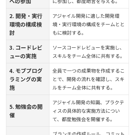
への参加
に参加し、都度助言を与える。
2. 開発・実行
アジャイル開発に適した開発環
環境の構成検
境・実行環境の構成をチームとと
討
もに検討する。
3. コードレビ
ソースコードレビューを実施し、
ューの実施
スキルをチーム全体に共有する。
4. モブプログ
全員で一つの成果物を作成するこ
ラミングの実
とで、開発の流れを確認し、スキ
施
ルをチーム全体に共有する。
アジャイル開発の知識、プラクテ
5. 勉強会の開
ィスの具体的な実施方法につい
催
て、都度勉強会を開催する。
ブランチの作成ルール、コミット