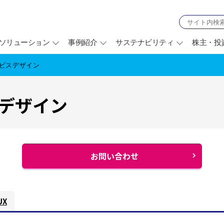
ソリューション
事例紹介
サステナビリティ
株主・投
ービスデザイン
スデザイン
お問い合わせ
別
ウ
ィ
UX
ン
ド