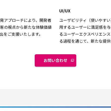
UI/UX
発アプローチにより、開発者
ユーザビリティ（使いやすい
客の視点から新たな体験価値
用するユーザーに満足感を与
出をご支援いたします。
るユーザーエクスペリエンス
る過程を通じて、新たな提供
お問い合わせ
別
ウ
ィ
ン
ド
ウ
で
開
く