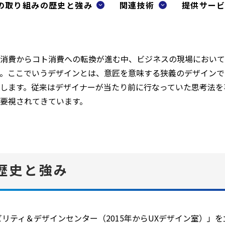
の取り組みの歴史と強み
関連技術
提供サー
ウ
で
開
く
消費からコト消費への転換が進む中、ビジネスの現場において
。ここでいうデザインとは、意匠を意味する狭義のデザインで
します。従来はデザイナーが当たり前に行なっていた思考法を
要視されてきています。
歴史と強み
ビリティ＆デザインセンター（2015年からUXデザイン室）」