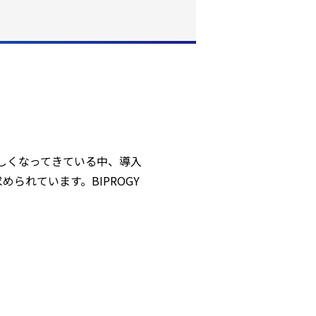
難しくなってきている中、導入
られています。BIPROGY