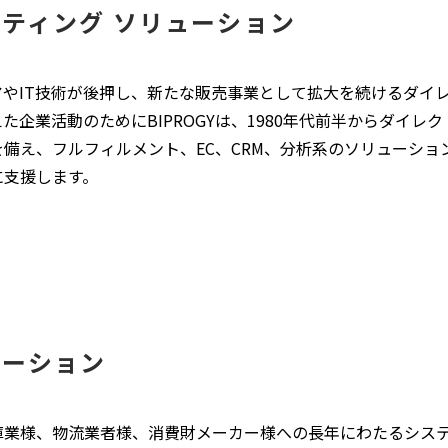
ティング ソリューション
アやIT技術が後押し、新たな販売事業として拡大を続けるダイ
た企業活動のためにBIPROGYは、1980年代前半からダイレ
備え、フルフィルメント、EC、CRM、分析系のソリューショ
に支援します。
ューション
庫業様、物流業者様、消費財メーカー様への長年にわたるシス