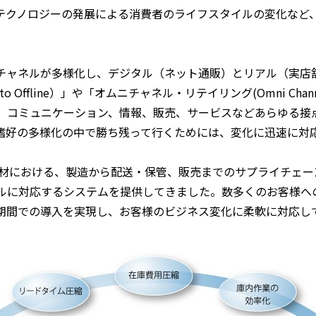
ウ
テクノロジーの発展による消費者のライフスタイルの変化など
で
開
く
報チャネルが多様化し、デジタル（ネット通販）とリアル（実店
o Offline）」や「オムニチャネル・リテイリング(Omni Chann
、コミュニケーション、情報、販売、サービスなどあらゆる接
嗜好の多様化の中で勝ち残って行くためには、変化に迅速に対
な商材における、製造から配送・保管、販売までのサプライチェー
ルに対応するシステムを提供してきました。数多くのお客様へ
期間での導入を実現し、お客様のビジネス変化に柔軟に対応し