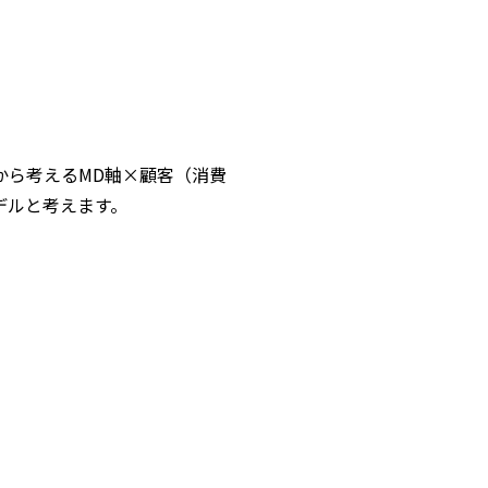
から考えるMD軸×顧客（消費
デルと考えます。