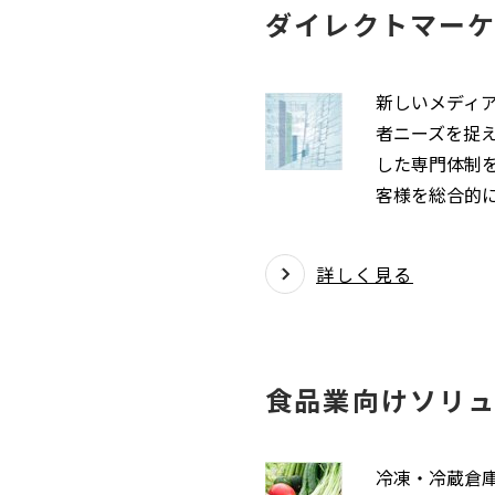
ダイレクトマーケ
新しいメディ
者ニーズを捉え
した専門体制を
客様を総合的
詳しく見る
食品業向けソリ
冷凍・冷蔵倉