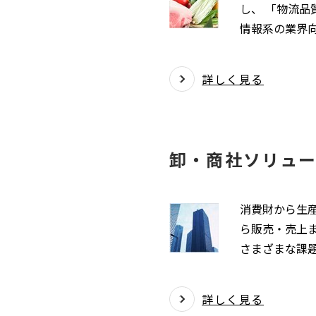
し、 「物流
情報系の業界
詳しく見る
卸・商社ソリュ
消費財から生
ら販売・売上
さまざまな課
詳しく見る