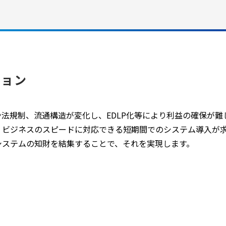
ション
や法規制、流通構造が変化し、EDLP化等により利益の確保が
ビジネスのスピードに対応できる短期間でのシステム導入が求め
システムの知財を結集することで、それを実現します。