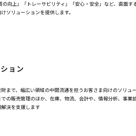
品質の向上」「トレーサビリティ」「安心・安全」など、直面す
向けソリューションを提供します。
ーション
産財まで、幅広い領域の中間流通を担うお客さま向けのソリュー
までの販売管理のほか、在庫、物流、会計や、情報分析、事業
題解決を支援します