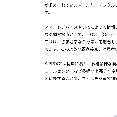
が求められています。また、デジタル
す。
スマートデバイスやSNSによって情
なぐ顧客接点として、「O2O（Online t
これは、さまざまなチャネルを融合し
えます。このような顧客接点、消費者
BIPROGYは長年に渡り、多種多様
コールセンターなど多様な販売チャネ
を結集することで、さらに高品質で短