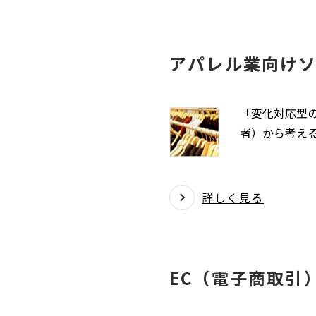
アパレル業向け
「変化対応型の
者）から考える
詳しく見る
EC（電子商取引