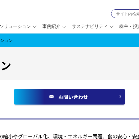
ソリューション
事例紹介
サステナビリティ
株主・投
ーション
ョン
お問い合わせ
別
ウ
ィ
ン
ド
の縮小やグローバル化、環境・エネルギー問題、食の安心・安