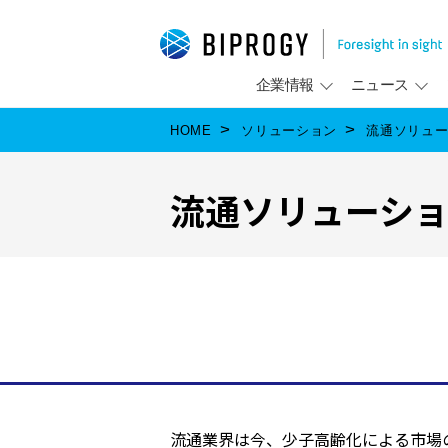
企業情報
ニュース
HOME
ソリューション
流通ソリュ
流通ソリューシ
流通業界は今、少子高齢化による市場