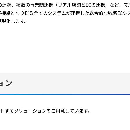
Cの連携、複数の事業間連携（リアル店舗とECの連携）など、
客接点となり得る全てのシステムが連携した総合的な戦略ECシ
具現化します。
ョン
トするソリューションをご用意しています。