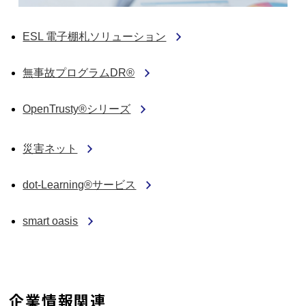
ESL 電子棚札ソリューション
無事故プログラムDR®
OpenTrusty®シリーズ
災害ネット
dot-Learning®サービス
smart oasis
企業情報関連