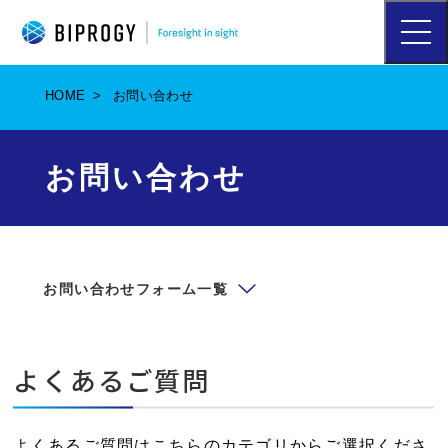
ハ
ン
バ
ー
HOME
お問い合わせ
ガ
ー
メ
ニ
お問い合わせ
ュ
ー
を
開
く
お問い合わせフォーム一覧
よくあるご質問
よくあるご質問はこちらのカテゴリからご選択くださ