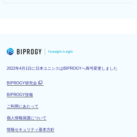
2022年4月1日に日本ユニシスはBIPROGYへ商号変更しました
BIPROGY研究会
別
BIPROGY技報
ウ
ィ
ご利用にあたって
ン
ド
個人情報保護について
ウ
情報セキュリティ基本方針
で