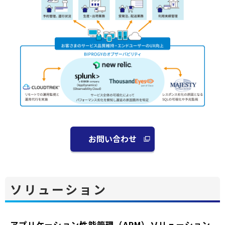
お問い合わせ
別
ウ
ィ
ン
ソリューション
ド
ウ
で
アプリケーション性能管理（APM）ソリューション