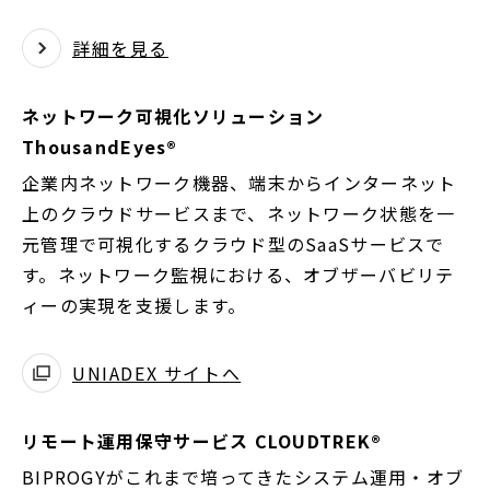
詳細を見る
ネットワーク可視化ソリューション
ThousandEyes®
企業内ネットワーク機器、端末からインターネット
上のクラウドサービスまで、ネットワーク状態を一
元管理で可視化するクラウド型のSaaSサービスで
す。ネットワーク監視における、オブザーバビリテ
ィーの実現を支援します。
UNIADEX サイトへ
別
ウ
リモート運用保守サービス CLOUDTREK®
ィ
BIPROGYがこれまで培ってきたシステム運用・オブ
ン