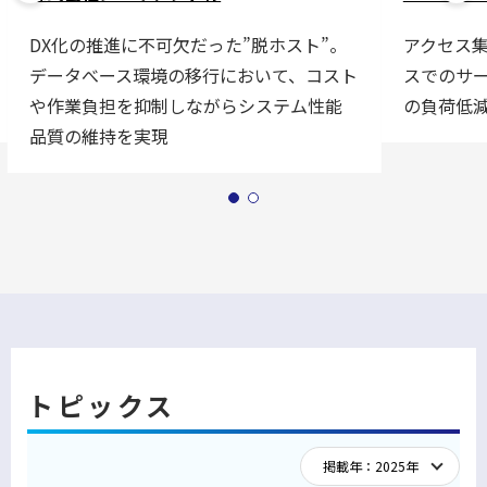
DX化の推進に不可欠だった”脱ホスト”。
アクセス
データべース環境の移行において、コスト
スでのサ
や作業負担を抑制しながらシステム性能
の負荷低
品質の維持を実現
トピックス