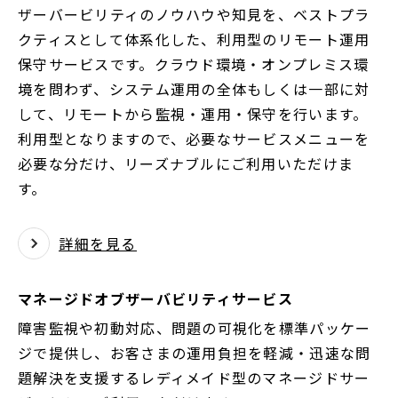
ザーバービリティのノウハウや知見を、ベストプラ
ド
クティスとして体系化した、利用型のリモート運用
ウ
保守サービスです。クラウド環境・オンプレミス環
で
境を問わず、システム運用の全体もしくは一部に対
開
して、リモートから監視・運用・保守を行います。
く
利用型となりますので、必要なサービスメニューを
必要な分だけ、リーズナブルにご利用いただけま
す。
詳細を見る
マネージドオブザーバビリティサービス
障害監視や初動対応、問題の可視化を標準パッケー
ジで提供し、お客さまの運用負担を軽減・迅速な問
題解決を支援するレディメイド型のマネージドサー