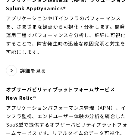
開
Splunk AppDynamics®
く
アプリケーションやITインフラのパフォーマンス
を、さまざまな観点から可視化・分析します。開発
運用工程でパフォーマンスを分析し、詳細に可視化
することで、障害発生時の迅速な原因究明と対策を
可能にします。
詳細を見る
オブザーバビリティプラットフォームサービス
New Relic®
アプリケーションパフォーマンス管理（APM）、イ
ンフラ監視、エンドユーザー体験の分析を統合した
SaaS型で提供するオブザーバビリティプラットフォ
ームサービスです。リアルタイムのデータ可視化、