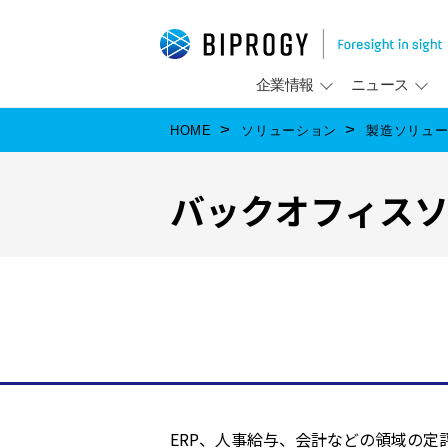
企業情報
ニュース
HOME
ソリューション
製造ソリュ
バックオフィス
ERP、人事給与、会計などの領域の