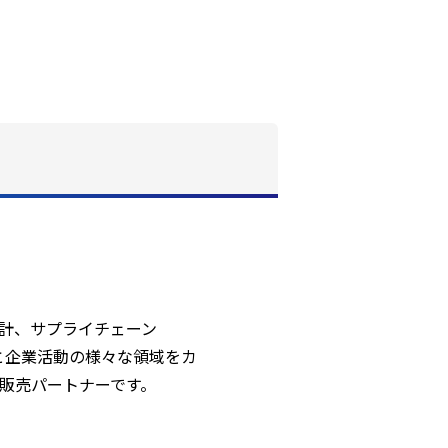
務会計、サプライチェーン
理と企業活動の様々な領域をカ
の販売パートナーです。