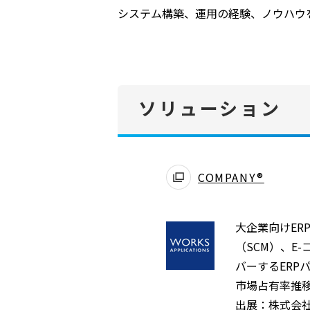
システム構築、運用の経験、ノウハウ
ソリューション
COMPANY®
大企業向けER
（SCM）、E
バーするER
市場占有率推
出展：株式会社