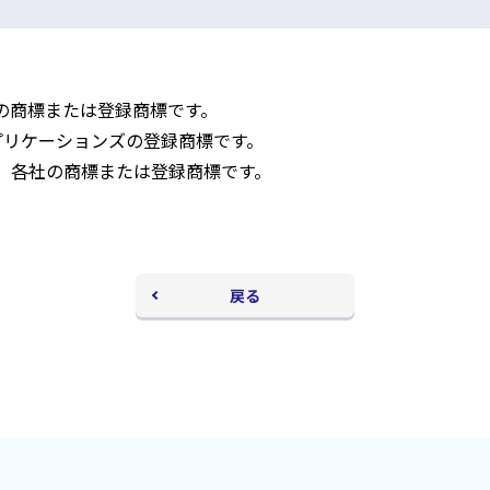
ン
ド
ウ
で
開
社の商標または登録商標です。
く
アプリケーションズの登録商標です。
、各社の商標または登録商標です。
戻る