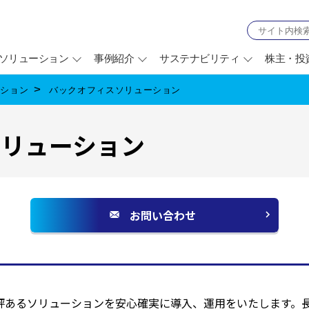
ソリューション
事例紹介
サステナビリティ
株主・投
ーション
バックオフィスソリューション
ソリューション
お問い合わせ
別
ウ
ィ
ン
ド
定評あるソリューションを安心確実に導入、運用をいたします。