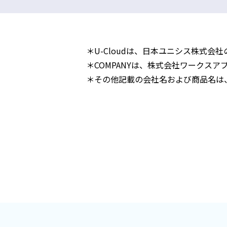
＊U-Cloudは、日本ユニシス株式会
＊COMPANYは、株式会社ワークス
＊その他記載の会社名および商品名は