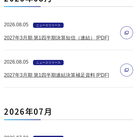
開
く
2026.08.05
ニュースリリース
2027年3月期 第1四半期決算短信（連結） [PDF]
別
ウ
2026.08.05
ニュースリリース
ィ
2027年3月期 第1四半期連結決算補足資料 [PDF]
ン
ド
別
ウ
ウ
で
ィ
2026年07月
開
ン
く
ド
ウ