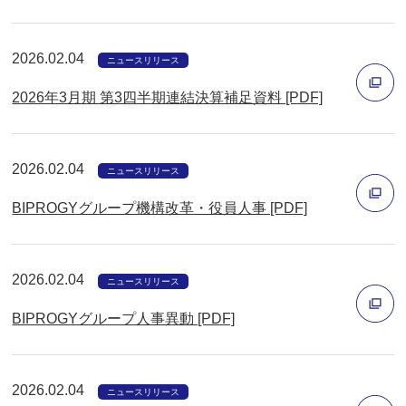
ウ
別
で
ウ
2026.02.04
ニュースリリース
開
ィ
く
2026年3月期 第3四半期連結決算補足資料 [PDF]
ン
ド
別
ウ
ウ
2026.02.04
ニュースリリース
で
ィ
開
BIPROGYグループ機構改革・役員人事 [PDF]
ン
く
ド
別
ウ
ウ
2026.02.04
ニュースリリース
で
ィ
開
BIPROGYグループ人事異動 [PDF]
ン
く
ド
別
ウ
ウ
2026.02.04
ニュースリリース
で