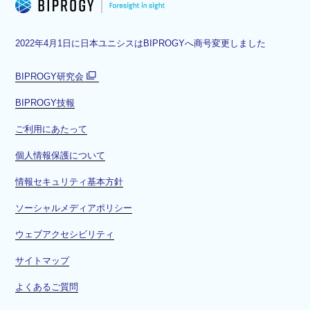
2022年4月1日に日本ユニシスはBIPROGYへ商号変更しました
BIPROGY研究会
別
BIPROGY技報
ウ
ィ
ご利用にあたって
ン
ド
個人情報保護について
ウ
情報セキュリティ基本方針
で
開
ソーシャルメディアポリシー
く
ウェブアクセシビリティ
サイトマップ
よくあるご質問