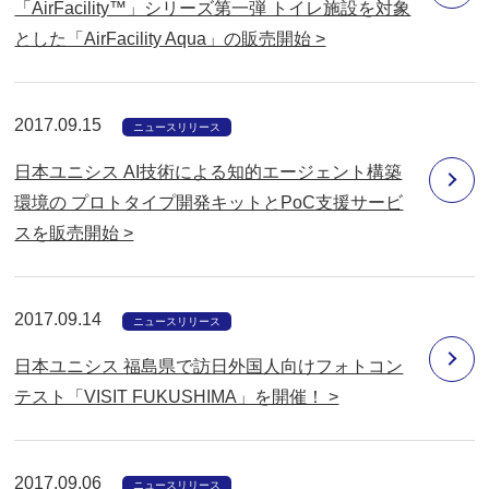
「AirFacility™」シリーズ第一弾 トイレ施設を対象
とした「AirFacility Aqua」の販売開始 >
2017.09.15
ニュースリリース
日本ユニシス AI技術による知的エージェント構築
環境の プロトタイプ開発キットとPoC支援サービ
スを販売開始 >
2017.09.14
ニュースリリース
日本ユニシス 福島県で訪日外国人向けフォトコン
テスト「VISIT FUKUSHIMA」を開催！ >
2017.09.06
ニュースリリース