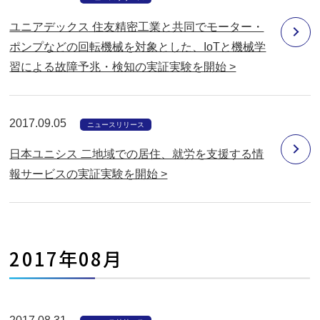
ユニアデックス 住友精密工業と共同でモーター・
ポンプなどの回転機械を対象とした、IoTと機械学
習による故障予兆・検知の実証実験を開始 >
2017.09.05
ニュースリリース
日本ユニシス 二地域での居住、就労を支援する情
報サービスの実証実験を開始 >
2017年08月