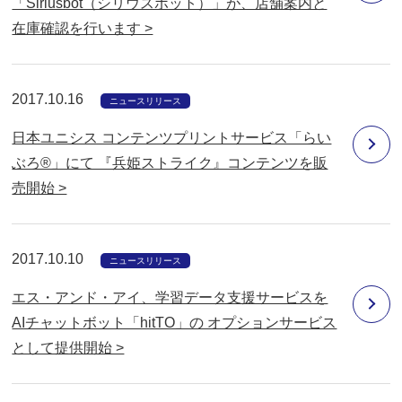
「Siriusbot（シリウスボット）」が、店舗案内と
在庫確認を行います >
2017.10.16
ニュースリリース
日本ユニシス コンテンツプリントサービス「らい
ぶろ®」にて 『兵姫ストライク』コンテンツを販
売開始 >
2017.10.10
ニュースリリース
エス・アンド・アイ、学習データ支援サービスを
AIチャットボット「hitTO」の オプションサービス
として提供開始 >