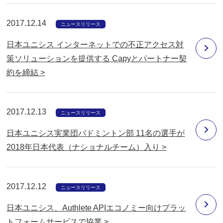
2017.12.14
ニュースリリース
日本ユニシス インターネットでの不正アクセス対
策ソリューションを提供する Capyとパートナー契
約を締結 >
2017.12.13
ニュースリリース
日本ユニシス実業団バドミントン部 11名の選手が
2018年日本代表（ナショナルチーム）入り >
2017.12.12
ニュースリリース
日本ユニシス、Authlete APIエコノミー向けプラッ
トフォームサービスで協業 >