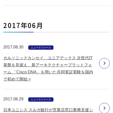
2017年06月
2017.06.30
ニュースリリース
カルソニックカンセイ、ユニアデックス 次世代IT
基盤を見据え、新アーキテクチャープラットフォ
ーム 「Cisco DNA」を用いた共同実証実験を国内
で初めて開始 >
2017.06.29
ニュースリリース
日本ユニシス スルガ銀行が営業店窓口業務支援シ