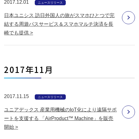
2017.12.01
ニュースリリース
日本ユニシス 訪日外国人の旅がスマホひとつで完
結する周遊パスサービス＆スマホマルチ決済を長
崎でも提供 >
2017年11月
2017.11.15
ニュースリリース
ユニアデックス 産業用機械のIoT化により遠隔サポ
ートを支援する 「AirProduct™ Machine」を販売
開始 >