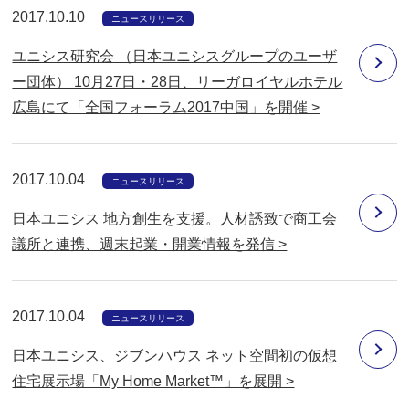
2017.10.10
ニュースリリース
ユニシス研究会 （日本ユニシスグループのユーザ
ー団体） 10月27日・28日、リーガロイヤルホテル
広島にて「全国フォーラム2017中国」を開催 >
2017.10.04
ニュースリリース
日本ユニシス 地方創生を支援。人材誘致で商工会
議所と連携、週末起業・開業情報を発信 >
2017.10.04
ニュースリリース
日本ユニシス、ジブンハウス ネット空間初の仮想
住宅展示場「My Home Market™」を展開 >