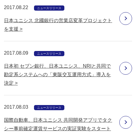
2017.08.22
ニュースリリース
日本ユニシス 北國銀行の営業店変革プロジェクト
を支援 >
2017.08.09
ニュースリリース
日本初 セブン銀行、日本ユニシス、NRIと共同で
勘定系システムへの「東阪交互運用方式」導入を
決定 >
2017.08.03
ニュースリリース
国際自動車、日本ユニシス 共同開発アプリでタク
シー事前確定運賃サービスの実証実験をスタート