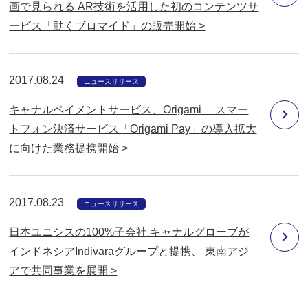
画で見られる AR技術を活用した初のコンテンツサ
ービス「動くブロマイド」の販売開始 >
2017.08.24
ニュースリリース
キャナルペイメントサービス、Origami スマー
トフォン決済サービス「Origami Pay」の導入拡大
に向けた業務提携開始 >
2017.08.23
ニュースリリース
日本ユニシスの100%子会社 キャナルグローブが
インドネシアIndivaraグループと提携、 東南アジ
アで共同事業を展開 >