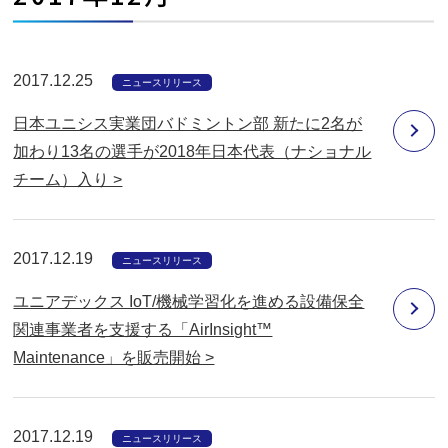
開
く
2017.12.25
ニュースリリース
日本ユニシス実業団バドミントン部 新たに2名が
加わり13名の選手が2018年日本代表（ナショナル
チーム）入り >
2017.12.19
ニュースリリース
ユニアデックス IoT/機械学習化を進める設備保全
関連事業者を支援する「AirInsight™
Maintenance」を販売開始 >
2017.12.19
ニュースリリース