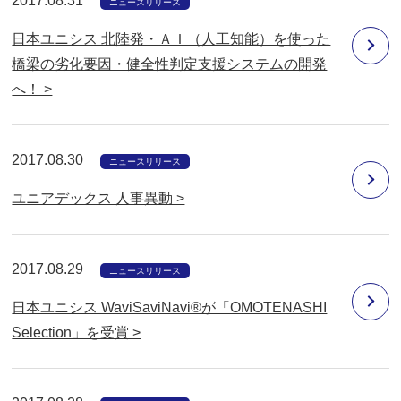
2017.08.31
ニュースリリース
日本ユニシス 北陸発・ＡＩ（人工知能）を使った
橋梁の劣化要因・健全性判定支援システムの開発
へ！ >
2017.08.30
ニュースリリース
ユニアデックス 人事異動 >
2017.08.29
ニュースリリース
日本ユニシス WaviSaviNavi®が「OMOTENASHI
Selection」を受賞 >