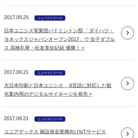
2017.09.25
ニュースリリース
日本ユニシス実業団バドミントン部 「ダイハツ・
ヨネックスジャパンオープン2017」で 女子ダブル
ス 高橋礼華・松友美佐紀組 優勝！ >
2017.09.21
ニュースリリース
大日本印刷と日本ユニシス 6言語に対応した観
光案内用のデジタルサイネージを発売 >
2017.09.21
ニュースリリース
ユニアデックス 施設保全業務向けIoTサービス