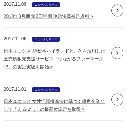
2017.11.06
ニュースリリース
2018年3月期 第2四半期 連結決算補足資料 >
2017.11.06
ニュースリリース
日本ユニシス JA松本ハイランドと、AIを活用した
直売所販売支援サービス「つながるファーマーズ
™」の実証実験を開始 >
2017.11.01
ニュースリリース
日本ユニシス 女性活躍推進法に基づく優良企業と
して「えるぼし」の最高位認定を取得 >