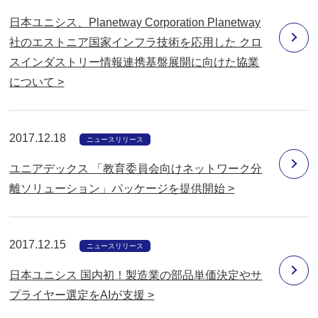
日本ユニシス、Planetway Corporation Planetway
社のエストニア国家インフラ技術を応用した クロ
スインダストリー情報連携基盤展開に向けた協業
について >
2017.12.18
ニュースリリース
ユニアデックス 「教育委員会向けネットワーク分
離ソリューション」パッケージを提供開始 >
2017.12.15
ニュースリリース
日本ユニシス 国内初！製造業の部品単価決定やサ
プライヤー選定をAIが支援 >