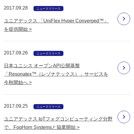
2017.09.28
ニュースリリース
ユニアデックス 「UniFlex Hyper Converged™」
を提供開始 >
2017.09.26
ニュースリリース
日本ユニシス オープンAPI公開基盤
「Resonatex™（レゾナテックス）」サービスを
今秋開始へ >
2017.09.25
ニュースリリース
ユニアデックス IoTフォグコンピューティング分野
で、FogHorn Systemsと協業開始 >