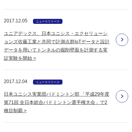
2017.12.05
ニュースリリース
ユニアデックス、日本ユニシス・エクセリューシ
ョンズ佐藤工業と共同で計測点群IoTデータと設計
データを用いてトンネルの掘削壁面を計測する実
証実験を開始 >
2017.12.04
ニュースリリース
日本ユニシス実業団バドミントン部 「平成29年度
第71回 全日本総合バドミントン選手権大会」で2
種目制覇 >