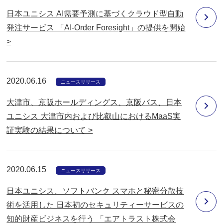
日本ユニシス AI需要予測に基づくクラウド型自動
発注サービス 「AI-Order Foresight」の提供を開始
>
2020.06.16
ニュースリリース
大津市、京阪ホールディングス、京阪バス、日本
ユニシス 大津市内および比叡山におけるMaaS実
証実験の結果について >
2020.06.15
ニュースリリース
日本ユニシス、ソフトバンク スマホと秘密分散技
術を活用した 日本初のセキュリティーサービスの
知的財産ビジネスを行う 「エアトラスト株式会