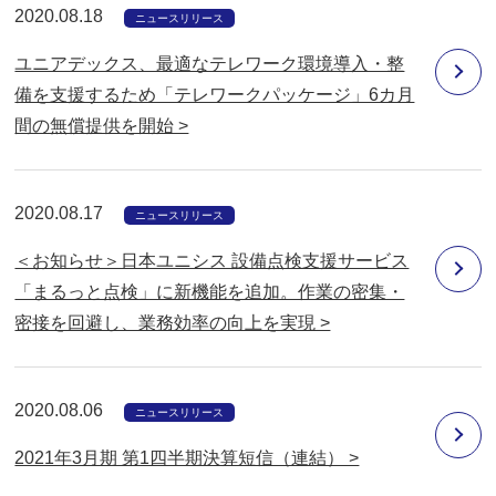
2020.08.18
ニュースリリース
ユニアデックス、最適なテレワーク環境導入・整
備を支援するため「テレワークパッケージ」6カ月
間の無償提供を開始 >
2020.08.17
ニュースリリース
＜お知らせ＞日本ユニシス 設備点検支援サービス
「まるっと点検」に新機能を追加。作業の密集・
密接を回避し、業務効率の向上を実現 >
2020.08.06
ニュースリリース
2021年3月期 第1四半期決算短信（連結） >