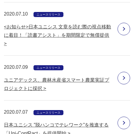
2020.07.10
ニュースリリース
<お知らせ>日本ユニシス 文章を読む際の視点移動
に着目！「読書アシスト」を期間限定で無償提供
>
2020.07.09
ニュースリリース
ユニアデックス、農林水産省スマート農業実証プ
ロジェクトに採択 >
2020.07.07
ニュースリリース
日本ユニシス ”脱ハンコでテレワーク”を推進する
「Uni-ContRact」を提供開始 >