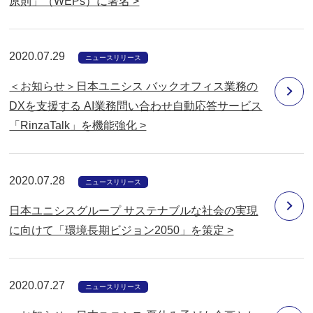
原則」（WEPs）に署名 >
2020.07.29
ニュースリリース
＜お知らせ＞日本ユニシス バックオフィス業務の
DXを支援する AI業務問い合わせ自動応答サービス
「RinzaTalk」を機能強化 >
2020.07.28
ニュースリリース
日本ユニシスグループ サステナブルな社会の実現
に向けて「環境長期ビジョン2050」を策定 >
2020.07.27
ニュースリリース