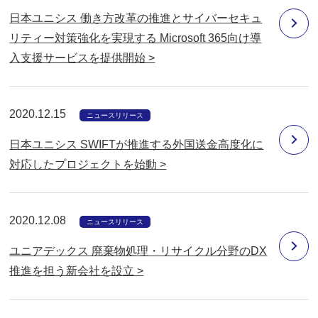
日本ユニシス 働き方改革の推進とサイバーセキュ
リティー対策強化を実現する Microsoft 365向け導
入支援サービスを提供開始 >
2020.12.15
ニュースリリース
日本ユニシス SWIFTが推進する外国送金高度化に
対応したプロジェクトを始動 >
2020.12.08
ニュースリリース
ユニアデックス 廃棄物処理・リサイクル分野のDX
推進を担う新会社を設立 >