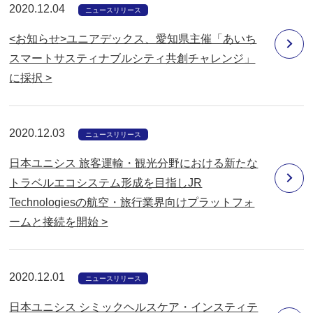
2020.12.04
ニュースリリース
<お知らせ>ユニアデックス、愛知県主催「あいち
スマートサスティナブルシティ共創チャレンジ」
に採択 >
2020.12.03
ニュースリリース
日本ユニシス 旅客運輸・観光分野における新たな
トラベルエコシステム形成を目指しJR
Technologiesの航空・旅行業界向けプラットフォ
ームと接続を開始 >
2020.12.01
ニュースリリース
日本ユニシス シミックヘルスケア・インスティテ