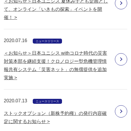
＜お知らせ＞日本ユニシス 夏休み子ども企画とし
て、オンライン「いきもの探索」イベントを開
催！ >
2020.07.16
ニュースリリース
＜お知らせ＞日本ユニシス withコロナ時代の災害
対策本部を継続支援！クロノロジー型危機管理情
報共有システム「災害ネット」の無償提供を追加
実施 >
2020.07.13
ニュースリリース
ストックオプション（新株予約権）の発行内容確
定に関するお知らせ >