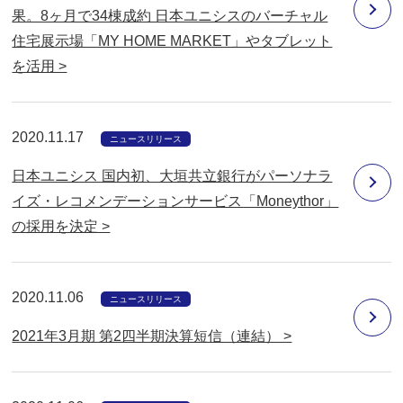
果。8ヶ月で34棟成約 日本ユニシスのバーチャル
住宅展示場「MY HOME MARKET」やタブレット
を活用 >
2020.11.17
ニュースリリース
日本ユニシス 国内初、大垣共立銀行がパーソナラ
イズ・レコメンデーションサービス「Moneythor」
の採用を決定 >
2020.11.06
ニュースリリース
2021年3月期 第2四半期決算短信（連結） >