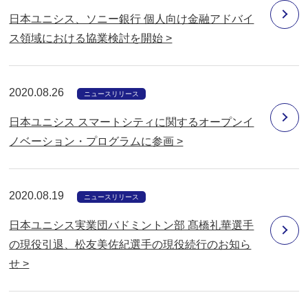
日本ユニシス、ソニー銀行 個人向け金融アドバイ
ス領域における協業検討を開始 >
2020.08.26
ニュースリリース
日本ユニシス スマートシティに関するオープンイ
ノベーション・プログラムに参画 >
2020.08.19
ニュースリリース
日本ユニシス実業団バドミントン部 髙橋礼華選手
の現役引退、松友美佐紀選手の現役続行のお知ら
せ >