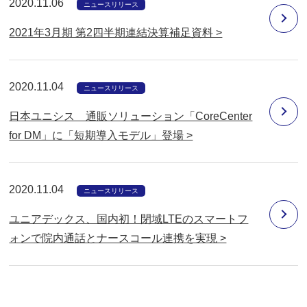
2020.11.06
ニュースリリース
2021年3月期 第2四半期連結決算補足資料 >
2020.11.04
ニュースリリース
日本ユニシス 通販ソリューション「CoreCenter
for DM」に「短期導入モデル」登場 >
2020.11.04
ニュースリリース
ユニアデックス、国内初！閉域LTEのスマートフ
ォンで院内通話とナースコール連携を実現 >