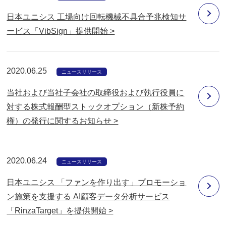
日本ユニシス 工場向け回転機械不具合予兆検知サ
ービス「VibSign」提供開始 >
2020.06.25
ニュースリリース
当社および当社子会社の取締役および執行役員に
対する株式報酬型ストックオプション（新株予約
権）の発行に関するお知らせ >
2020.06.24
ニュースリリース
日本ユニシス 「ファンを作り出す」プロモーショ
ン施策を支援する AI顧客データ分析サービス
「RinzaTarget」を提供開始 >