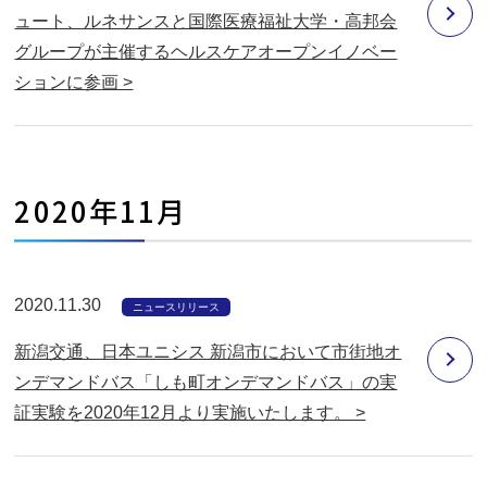
ュート、ルネサンスと国際医療福祉大学・高邦会
グループが主催するヘルスケアオープンイノベー
ションに参画 >
2020年11月
2020.11.30
ニュースリリース
新潟交通、日本ユニシス 新潟市において市街地オ
ンデマンドバス「しも町オンデマンドバス」の実
証実験を2020年12月より実施いたします。 >