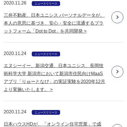
2020.11.26
ニュースリリース
三井不動産、日本ユニシス パーソナルデータが、
本人の意思に基づき、安心・安全に流通するプラ
ットフォーム「Dot to Dot」を共同開発 >
2020.11.24
ニュースリリース
エヌシーイー、新潟交通、日本ユニシス、長岡技
術科学大学 新潟市において新潟市住民向けMaaS
アプリ「りゅーとなび」の実証実験を2020年12月
より実施いたします。 >
2020.11.24
ニュースリリース
日本ハウスHDが、「オンライン住宅営業」で成