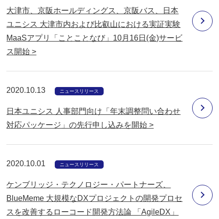
大津市、京阪ホールディングス、京阪バス、日本
ユニシス 大津市内および比叡山における実証実験
MaaSアプリ「ことことなび」10月16日(金)サービ
ス開始 >
2020.10.13
ニュースリリース
日本ユニシス 人事部門向け「年末調整問い合わせ
対応パッケージ」の先行申し込みを開始 >
2020.10.01
ニュースリリース
ケンブリッジ・テクノロジー・パートナーズ、
BlueMeme 大規模なDXプロジェクトの開発プロセ
スを改善するローコード開発方法論 「AgileDX」