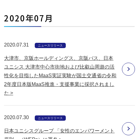
2020年07月
2020.07.31
ニュースリリース
大津市、京阪ホールディングス、京阪バス、日本
ユニシス 大津市中心市街地および比叡山周遊の活
性化を目指したMaaS実証実験が国土交通省の令和
2年度日本版MaaS推進・支援事業に採択されまし
た >
2020.07.30
ニュースリリース
日本ユニシスグループ 「女性のエンパワーメント