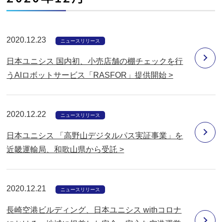
開
く
2020.12.23
ニュースリリース
日本ユニシス 国内初、小売店舗の棚チェックを行
うAIロボットサービス「RASFOR」提供開始 >
2020.12.22
ニュースリリース
日本ユニシス 「高野山デジタルパス実証事業」を
近畿運輸局、和歌山県から受託 >
2020.12.21
ニュースリリース
長崎空港ビルディング、日本ユニシス withコロナ