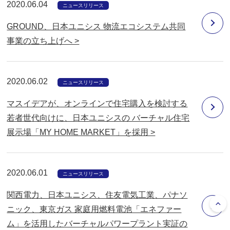
2020.06.04
ニュースリリース
GROUND、日本ユニシス 物流エコシステム共同
事業の立ち上げへ >
2020.06.02
ニュースリリース
マスイデアが、オンラインで住宅購入を検討する
若者世代向けに、日本ユニシスの バーチャル住宅
展示場「MY HOME MARKET」を採用 >
2020.06.01
ニュースリリース
関西電力、日本ユニシス、住友電気工業、パナソ
ニック、東京ガス 家庭用燃料電池「エネファー
ム」を活用したバーチャルパワープラント実証の