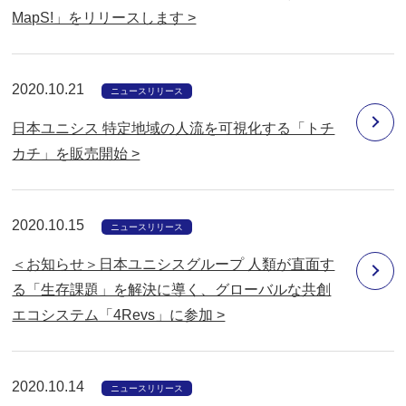
MapS!」をリリースします >
2020.10.21
ニュースリリース
日本ユニシス 特定地域の人流を可視化する「トチ
カチ」を販売開始 >
2020.10.15
ニュースリリース
＜お知らせ＞日本ユニシスグループ 人類が直面す
る「生存課題」を解決に導く、グローバルな共創
エコシステム「4Revs」に参加 >
2020.10.14
ニュースリリース