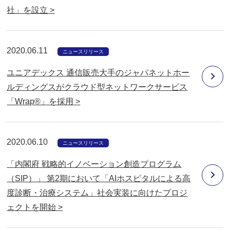
社」を設立 >
2020.06.11
ニュースリリース
ユニアデックス 通信販売大手のジャパネットホー
ルディングスがクラウド型ネットワークサービス
「Wrap®」を採用 >
2020.06.10
ニュースリリース
「内閣府 戦略的イノベーション創造プログラム
（SIP）」 第2期において「AIホスピタルによる高
度診断・治療システム」社会実装に向けたプロジ
ェクトを開始 >