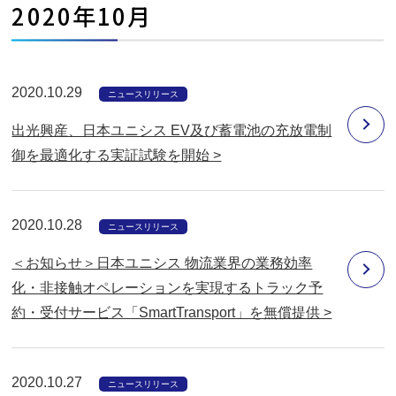
2020年10月
2020.10.29
ニュースリリース
出光興産、日本ユニシス EV及び蓄電池の充放電制
御を最適化する実証試験を開始 >
2020.10.28
ニュースリリース
＜お知らせ＞日本ユニシス 物流業界の業務効率
化・非接触オペレーションを実現するトラック予
約・受付サービス「SmartTransport」を無償提供 >
2020.10.27
ニュースリリース