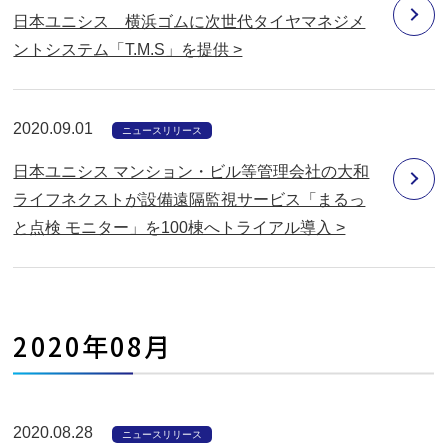
日本ユニシス 横浜ゴムに次世代タイヤマネジメ
ントシステム「T.M.S」を提供 >
2020.09.01
ニュースリリース
日本ユニシス マンション・ビル等管理会社の大和
ライフネクストが設備遠隔監視サービス「まるっ
と点検 モニター」を100棟へトライアル導入 >
2020年08月
2020.08.28
ニュースリリース