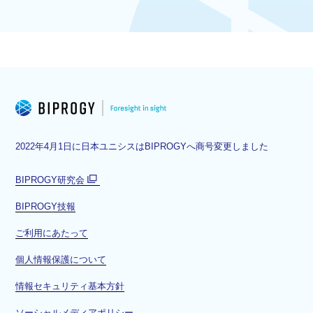
2022年4月1日に日本ユニシスはBIPROGYへ商号変更しました
BIPROGY研究会
別
BIPROGY技報
ウ
ィ
ご利用にあたって
ン
ド
個人情報保護について
ウ
情報セキュリティ基本方針
で
開
ソーシャルメディアポリシー