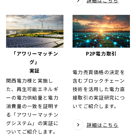
詳細はこちら
「アワリーマッチン
P2P電力取引
グ」
実証
電力売買価格の決定を
関西電力様と実施し
含むブロックチェーン
た、再生可能エネルギ
技術を活用した電力直
ーの電力供給量と電力
接取引の実証研究につ
消費量の一致を証明す
いてご紹介します。
る「アワリーマッチン
グシステム」の実証に
詳細はこちら
ついてご紹介します。