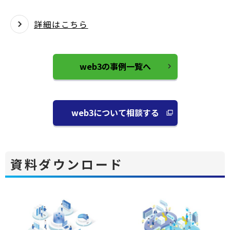
詳細はこちら
web3の事例一覧へ
web3について相談する
別
ウ
ィ
ン
資料ダウンロード
ド
ウ
で
開
く