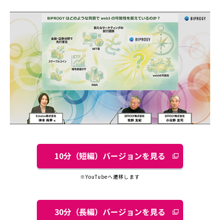
10分（短編）バージョンを見る
別
ウ
※YouTubeへ遷移します
ィ
ン
ド
30分（長編）バージョンを見る
別