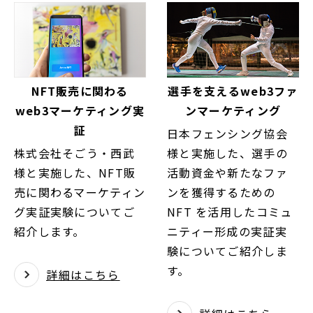
NFT販売に関わる
選手を支えるweb3ファ
web3マーケティング実
ンマーケティング
証
日本フェンシング協会
株式会社そごう・西武
様と実施した、選手の
様と実施した、NFT販
活動資金や新たなファ
売に関わるマーケティン
ンを獲得するための
グ実証実験についてご
NFT を活用したコミュ
紹介します。
ニティー形成の実証実
験についてご紹介しま
す。
詳細はこちら