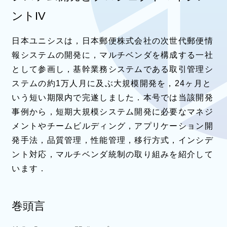
ントIV
日本ユニシスは，日本郵便株式会社の次世代郵便情
報システムの開発に，マルチベンダを構成する一社
として参画し，基幹業務システムである取引管理シ
ステムの約1万人月に及ぶ大規模開発を，24ヶ月と
いう短い期限内で完遂しました．本号では当該開発
事例から，短期大規模システム開発に必要なマネジ
メントやチームビルディング，アプリケーション開
発手法，品質管理，性能管理，移行方式，インシデ
ント対応，マルチベンダ統制の取り組みを紹介して
います．
巻頭言