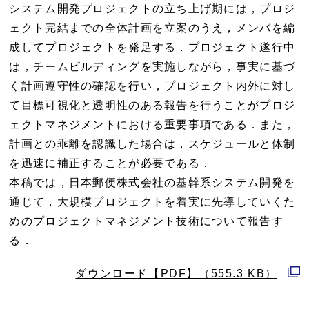
システム開発プロジェクトの立ち上げ期には，プロジ
ェクト完結までの全体計画を立案のうえ，メンバを編
成してプロジェクトを発足する．プロジェクト遂行中
は，チームビルディングを実施しながら，事実に基づ
く計画遵守性の確認を行い，プロジェクト内外に対し
て目標可視化と透明性のある報告を行うことがプロジ
ェクトマネジメントにおける重要事項である．また，
計画との乖離を認識した場合は，スケジュールと体制
を迅速に補正することが必要である．
本稿では，日本郵便株式会社の基幹系システム開発を
通じて，大規模プロジェクトを着実に先導していくた
めのプロジェクトマネジメント技術について報告す
る．
ダウンロード【PDF】（555.3 KB）
別
ウ