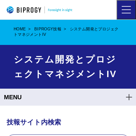
ハ
ン
バ
ー
HOME
BIPROGY技報
システム開発とプロジェク
ガ
トマネジメントIV
ー
メ
ニ
ュ
システム開発とプロジ
ー
を
ェクトマネジメントIV
開
く
MENU
技報サイト内検索