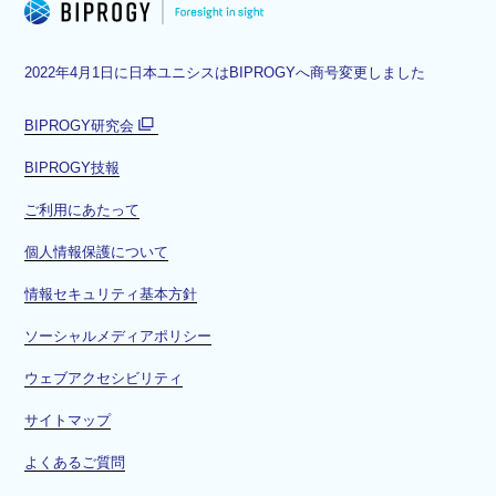
2022年4月1日に日本ユニシスはBIPROGYへ商号変更しました
BIPROGY研究会
別
BIPROGY技報
ウ
ィ
ご利用にあたって
ン
ド
個人情報保護について
ウ
情報セキュリティ基本方針
で
開
ソーシャルメディアポリシー
く
ウェブアクセシビリティ
サイトマップ
よくあるご質問