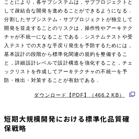
ことにより，各サブシステムは，サブプロジェクトと
して疎結合な開発を進めることができるようになる．
分割したサブシステム・サブプロジェクトが独立して
開発を並走することのリスクは，操作性やアーキテク
チャが不統一になることである．システムテストや受
入テストでの大きな手戻り発生を予防するためには，
基本設計の段階から標準化関連の規約を整備するこ
と，詳細設計レベルで設計構造を強化すること，チェ
ックリストを作成してアーキテクチャの不統一を予
防・検出・対策することが有効である．
ダウンロード【PDF】（466.2 KB）
別
ウ
短期大規模開発における標準化品質確
ィ
保戦略
ン
ド