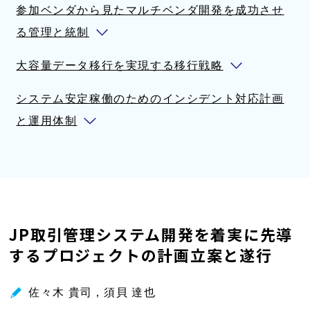
参加ベンダから見たマルチベンダ開発を成功させ
る管理と統制
大容量データ移行を実現する移行戦略
システム安定稼働のためのインシデント対応計画
と運用体制
JP取引管理システム開発を着実に先導
するプロジェクトの計画立案と遂行
佐々木 貴司，須貝 達也