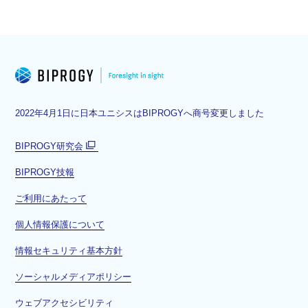
2022年4月1日に日本ユニシスはBIPROGYへ商号変更しました
BIPROGY研究会
別
BIPROGY技報
ウ
ィ
ご利用にあたって
ン
ド
個人情報保護について
ウ
情報セキュリティ基本方針
で
開
ソーシャルメディアポリシー
く
ウェブアクセシビリティ