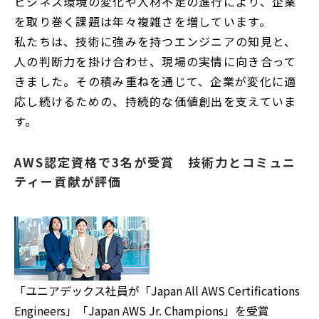
ビジネス環境の変化や人材不足の進行により、企業
開
を取り巻く課題は年々複雑さを増しています。
く
私たちは、技術に強みを持つエンジニアの知見と、
人の判断力を掛け合わせ、現場の実情に向き合って
きました。その積み重ねを通じて、企業が変化に適
応し続けるための、持続的な価値創出を支えていま
す。
AWS認定資格で3名が受賞 技術力とコミュニ
ティー貢献が評価
「ユニアデックス社員が「Japan All AWS Certifications
Engineers」「Japan AWS Jr. Champions」を受賞