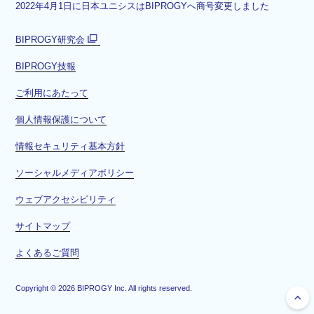
2022年4月1日に日本ユニシスはBIPROGYへ商号変更しました
BIPROGY研究会
別
BIPROGY技報
ウ
ィ
ご利用にあたって
ン
ド
個人情報保護について
ウ
情報セキュリティ基本方針
で
開
ソーシャルメディアポリシー
く
ウェブアクセシビリティ
サイトマップ
よくあるご質問
Copyright ©
2026
BIPROGY Inc. All rights reserved.