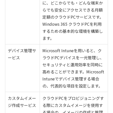
に、どこからでも・どんな端末か
らでも安全にアクセスできる月額
定額のクラウドPCサービスです。
Windows 365 クラウドPCを利用
するための基本的な環境を構築し
ます。
デバイス管理サ
Microsoft Intuneを用いると、ク
ービス
ラウドPCデバイスを一元管理し、
セキュリティと運用効率を同時に
高めることができます。Microsoft
Intuneでデバイス管理する場合
の、代表的な項目を設定します。
カスタムイメー
クラウドPCをプロビジョニングす
ジ作成サービス
る際にカスタムイメージを使用す
る場合の、イメージの作成と管理