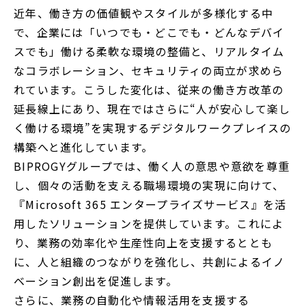
近年、働き方の価値観やスタイルが多様化する中
で
で、企業には「いつでも・どこでも・どんなデバイ
開
スでも」働ける柔軟な環境の整備と、リアルタイム
く
なコラボレーション、セキュリティの両立が求めら
れています。こうした変化は、従来の働き方改革の
延長線上にあり、現在ではさらに“人が安心して楽し
く働ける環境”を実現するデジタルワークプレイスの
構築へと進化しています。
BIPROGYグループでは、働く人の意思や意欲を尊重
し、個々の活動を支える職場環境の実現に向けて、
『Microsoft 365 エンタープライズサービス』を活
用したソリューションを提供しています。これによ
り、業務の効率化や生産性向上を支援するととも
に、人と組織のつながりを強化し、共創によるイノ
ベーション創出を促進します。
さらに、業務の自動化や情報活用を支援する