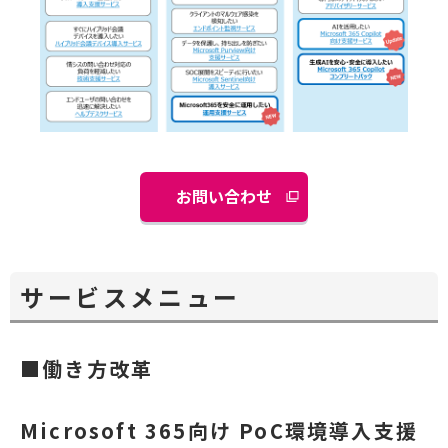
お問い合わせ
別
ウ
ィ
ン
サービスメニュー
ド
ウ
で
■働き方改革
開
く
Microsoft 365向け PoC環境導入支援