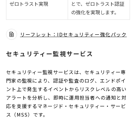
ゼロトラスト実現
とで、ゼロトラスト認証
の強化を実現します。
リーフレット：IDセキュリティー強化パック
別
ウ
セキュリティー監視サービス
ィ
ン
セキュリティー監視サービスは、セキュリティー専
ド
門家の監視により、認証や監査のログ、エンドポイ
ウ
ント上で発生するイベントからリスクレベルの高い
で
アラートを分析し、即時に運用担当者への通知と対
開
応を支援するマネージド・セキュリティー・サービ
く
ス（MSS）です。