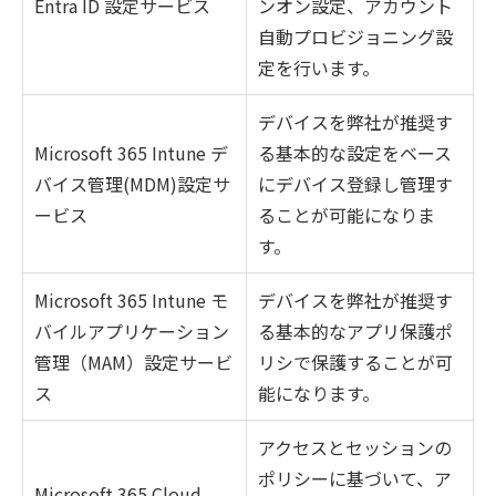
Entra ID 設定サービス
ンオン設定、アカウント
自動プロビジョニング設
定を行います。
デバイスを弊社が推奨す
Microsoft 365 Intune デ
る基本的な設定をベース
バイス管理(MDM)設定サ
にデバイス登録し管理す
ービス
ることが可能になりま
す。
Microsoft 365 Intune モ
デバイスを弊社が推奨す
バイルアプリケーション
る基本的なアプリ保護ポ
管理（MAM）設定サービ
リシで保護することが可
ス
能になります。
アクセスとセッションの
ポリシーに基づいて、ア
Microsoft 365 Cloud