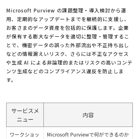
Microsoft Purview の課題整理・導入検討から運
用、定期的なアップデートまでを継続的に支援し、
お客さまのデータ資産を包括的に保護します。企業
が保有する膨大なデータを適切に整理・管理するこ
とで、機密データの誤った外部流出や不正持ち出し
などの情報漏えいリスク、さらには不正なアクセス
や生成 AI による非論理的またはリスクの高いコンテ
ンツ生成などのコンプライアンス違反を防止しま
す。
サービスメ
内容
ニュー
ワークショッ
Microsoft Purviewで何ができるのか