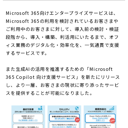
ウ
で
Microsoft 365向けエンタープライズサービスは、
開
Microsoft 365の利用を検討されているお客さまや
く
ご利用中のお客さまに対して、導入前の検討・検証
段階から、導入・構築、利活用にいたるまで、オフ
ィス業務のデジタル化・効率化を、一気通貫で支援
するサービスです。
また生成AIの活用を推進するための「Microsoft
365 Copilot 向け支援サービス」を新たにリリース
し、より一層、お客さまの現状に寄り添ったサービ
スを提供することが可能になりました。