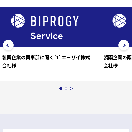
製薬企業の薬事部に聞く[1] エーザイ株式
製薬企業の薬
会社様
会社様