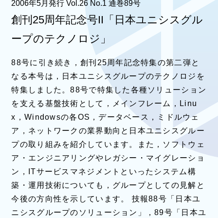
2006年5月発行 Vol.26 No.1 通巻89号
創刊25周年記念号II「日本ユニシスグル
ープのテクノロジ」
88号に引き続き，創刊25周年記念特集の第二弾と
なる本号は，日本ユニシスグループのテクノロジを
特集しました。88号で特集した各種ソリューション
を支える基盤技術として，メインフレーム，Linu
x，Windowsの各OS，データベース，ミドルウェ
ア，ネットワークの業界動向と日本ユニシスグルー
プの取り組みを紹介しています。また，ソフトウェ
ア・エンジニアリングやレガシー・マイグレーショ
ン，ITサービスマネジメントといったシステム構
築・運用技術についても，グループとしての見解と
今後の方向性を示しています。 技報88号「日本ユ
ニシスグループのソリューション」，89号「日本ユ