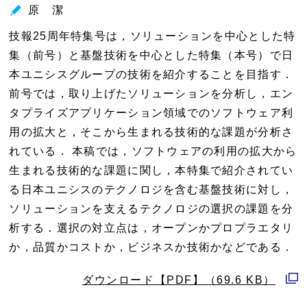
原 潔
技報25周年特集号は，ソリューションを中心とした特
集（前号）と基盤技術を中心とした特集（本号）で日
本ユニシスグループの技術を紹介することを目指す．
前号では，取り上げたソリューションを分析し，エン
タプライズアプリケーション領域でのソフトウェア利
用の拡大と，そこから生まれる技術的な課題が分析さ
れている． 本稿では，ソフトウェアの利用の拡大から
生まれる技術的な課題に関し，本特集で紹介されてい
る日本ユニシスのテクノロジを含む基盤技術に対し，
ソリューションを支えるテクノロジの選択の課題を分
析する．選択の対立点は，オープンかプロプラエタリ
か，品質かコストか，ビジネスか技術かなどである．
ダウンロード【PDF】（69.6 KB）
別