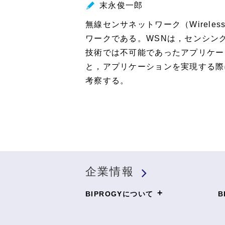
末永俊一郎
無線センサネットワーク（Wireles
ワークである。WSNは，センシン
技術では不可能であったアプリケー
と，アプリケーションを実現する際
考察する。
企業情報
+
BIPROGYについて
B