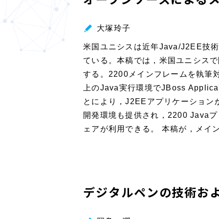
大塚玲子
米国ユニシスは近年Java/J2EE
ている。本稿では，米国ユニシスで
する。2200メインフレームを執筆
上のJava実行環境でJBoss Appl
とにより，J2EEアプリケーションか
開発環境も提供され，2200 Jav
ェアが利用できる。 本稿が，メイ
デジタルペンの技術お