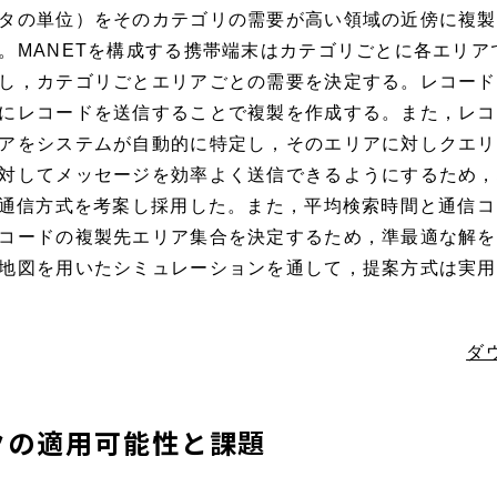
タの単位）をそのカテゴリの需要が高い領域の近傍に複製
。MANETを構成する携帯端末はカテゴリごとに各エリ
し，カテゴリごとエリアごとの需要を決定する。レコード
にレコードを送信することで複製を作成する。また，レコ
アをシステムが自動的に特定し，そのエリアに対しクエリ
対してメッセージを効率よく送信できるようにするため，
た通信方式を考案し採用した。また，平均検索時間と通信
コードの複製先エリア集合を決定するため，準最適な解を
地図を用いたシミュレーションを通して，提案方式は実用
ダ
クの適用可能性と課題