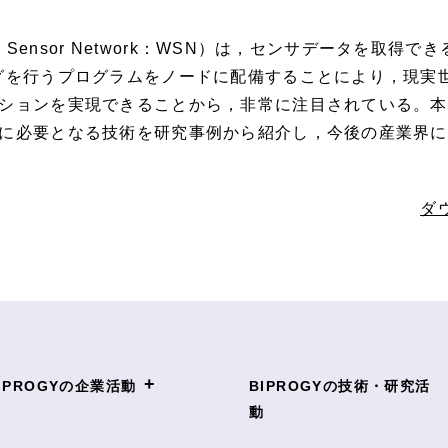
s Sensor Network：WSN）は，センサデータを取
グを行うプログラムをノードに配備することにより，現実
ションを実現できることから，非常に注目されている。本
に必要となる技術を研究事例から紹介し，今後の産業界に
ダ
+
IPROGYの企業活動
BIPROGYの技術・研究活
動