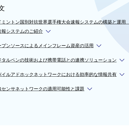
文
ドミントン国別対抗世界選手権大会速報システムの構築と運用 ──
速報システムのご紹介
ープンソースによるメインフレーム資産の活用
ジタルペンの技術および携帯電話との連携ソリューション
バイルアドホックネットワークにおける効率的な情報共有
線センサネットワークの適用可能性と課題