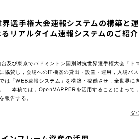
世界選手権大会速報システムの構築
Rによるリアルタイム速報システムのご紹介
で，仙台及び東京でバドミントン国別対抗世界選手権大会「
に協賛し，会場へのIT機器の貸出・設置・運用，入場パ
では「WEB速報システム」を構築・稼働させ，全世界に
 本稿では，OpenMAPPERを活用することによって
を報告する。
ダ
メインフレーム資産の活用