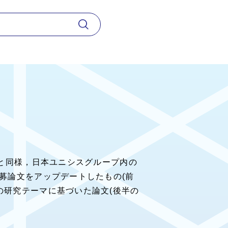
)と同様，日本ユニシスグループ内の
応募論文をアップデートしたもの(前
の研究テーマに基づいた論文(後半の