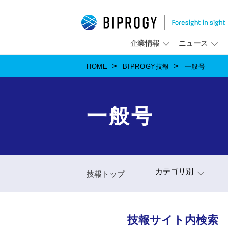
企業情報
ニュース
HOME
BIPROGY技報
一般号
一般号
カテゴリ別
技報トップ
技報サイト内検索