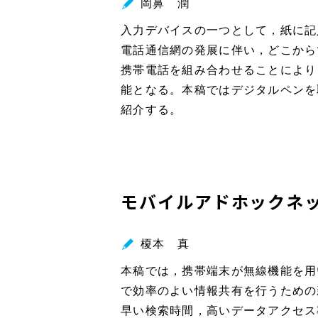
岡鼻 潤
入力デバイスの一つとして，紙に記
電話通信網の発展に伴い，どこから
携帯電話を組み合わせることにより
能となる。本稿ではデジタルペンを
紹介する。
モバイルアドホックネ
榎本 真
本稿では，携帯端末が無線機能を用
で効率のよい情報共有を行うための
早い検索時間，高いデータアクセス