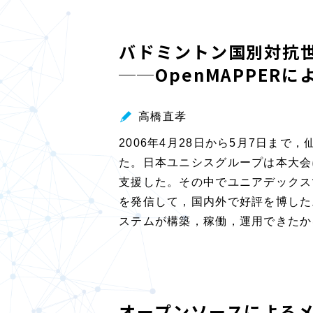
バドミントン国別対抗
──OpenMAPPE
高橋直孝
2006年4月28日から5月7日ま
た。日本ユニシスグループは本大会
支援した。その中でユニアデックス
を発信して，国内外で好評を博した。
ステムが構築，稼働，運用できたか
オープンソースによる