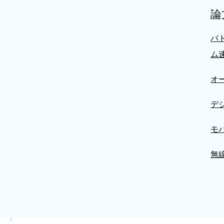
論
バ
ム
オ
デ
モ
無