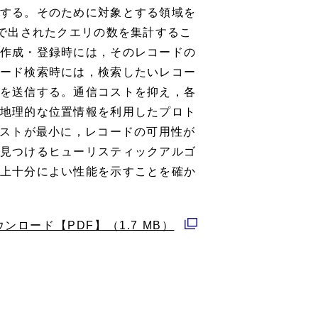
する。そのために対象とする領域を
アで出されたクエリの数を集計するこ
作成・登録時には，そのレコードの
ード検索時には，検索したいレコー
を送信する。通信コストを抑え，各
地理的な位置情報を利用したプロト
コストが最小に，レコードの可用性が
見つけるヒューリスティックアルゴ
上十分によい性能を示すことを確か
ウンロード【PDF】（1.7 MB）
別
ウ
ィ
ン