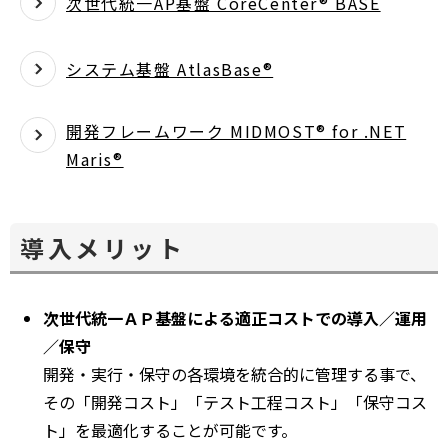
次世代統一AP基盤 CoreCenter® BASE
システム基盤 AtlasBase®
開発フレームワーク MIDMOST® for .NET
Maris®
導入メリット
次世代統一ＡＰ基盤による適正コストでの導入／運用
／保守
開発・実行・保守の各環境を統合的に管理する事で、
その「開発コスト」「テスト工程コスト」「保守コス
ト」を最適化することが可能です。