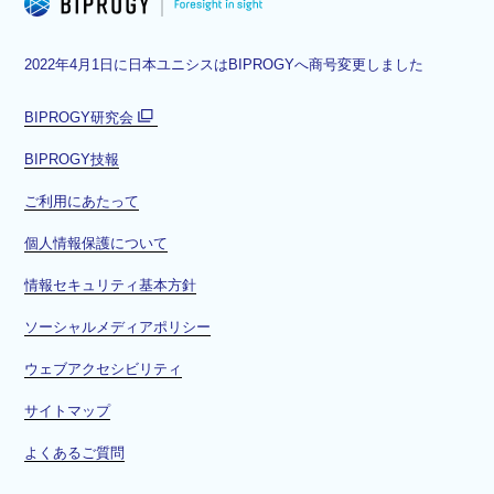
2022年4月1日に日本ユニシスはBIPROGYへ商号変更しました
BIPROGY研究会
別
BIPROGY技報
ウ
ィ
ご利用にあたって
ン
ド
個人情報保護について
ウ
情報セキュリティ基本方針
で
開
ソーシャルメディアポリシー
く
ウェブアクセシビリティ
サイトマップ
よくあるご質問