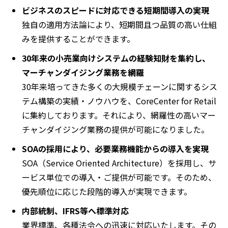
ビジネスのスピードに対応できる短期間導入の実現
独自の適用方法論により、短期間且つ品質の高い仕組
みを提供することができます。
30年来の小売業向けシステムの経験知財を集約し、
マーチャンダイジング業務を網羅
30年来培ってきた多くの大規模チェーンに関するシス
テム構築の実績・ノウハウを、CoreCenter for Retail
に集約しております。それにより、網羅性の高いマー
チャンダイジング業務の提供が可能になりました。
SOAの採用により、必要業務機能からの導入を実現
SOA（Service Oriented Architecture）を採用し、サ
ービス単位での導入・ご提供が可能です。そのため、
優先順位に応じた段階的導入が実現できます。
内部統制、IFRS等へ標準対応
業界標準、各種法令への迅速に対応いたします。その