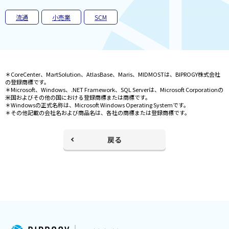
く
流通
小売業
SCM
＊CoreCenter、MartSolution、AtlasBase、Maris、MIDMOSTは、BIPROGY株式会社
の登録商標です。
＊Microsoft、Windows、.NET Framework、SQL Serverは、Microsoft Corporationの
米国およびその他の国における登録商標または商標です。
＊Windowsの正式名称は、Microsoft Windows Operating Systemです。
＊その他記載の会社名および商品名は、各社の商標または登録商標です。
戻る