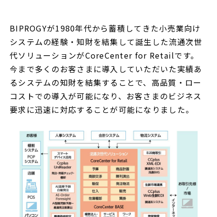
で
開
BIPROGYが1980年代から蓄積してきた小売業向け
く
システムの経験・知財を結集して誕生した流通次世
代ソリューションがCoreCenter for Retailです。
今まで多くのお客さまに導入していただいた実績あ
るシステムの知財を結集することで、高品質・ロー
コストでの導入が可能になり、お客さまのビジネス
要求に迅速に対応することが可能になりました。