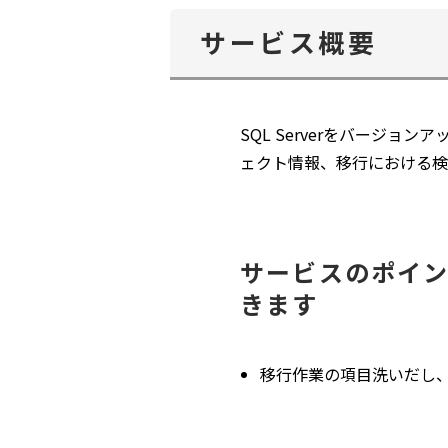
サービス概要
SQL Serverをバージ
ェクト情報、移行における検
サービスのポイン
きます
移行作業の項目洗いだし