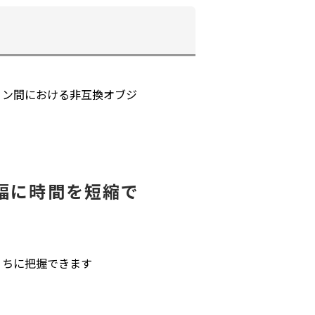
ジョン間における非互換オブジ
幅に時間を短縮で
うちに把握できます