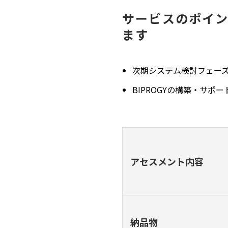
サービスのポイ
ます
次期システム検討フェー
BIPROGYの構築・サ
アセスメント内容
納品物