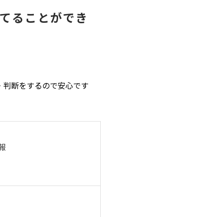
てることができ
析・判断をするので安心です
報