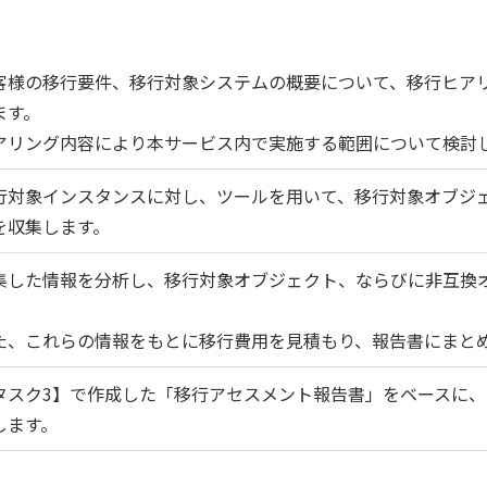
客様の移行要件、移行対象システムの概要について、移行ヒア
ます。
アリング内容により本サービス内で実施する範囲について検討
行対象インスタンスに対し、ツールを用いて、移行対象オブジ
を収集します。
集した情報を分析し、移行対象オブジェクト、ならびに非互換
。
た、これらの情報をもとに移行費用を見積もり、報告書にまと
タスク3】で作成した「移行アセスメント報告書」をベースに
します。