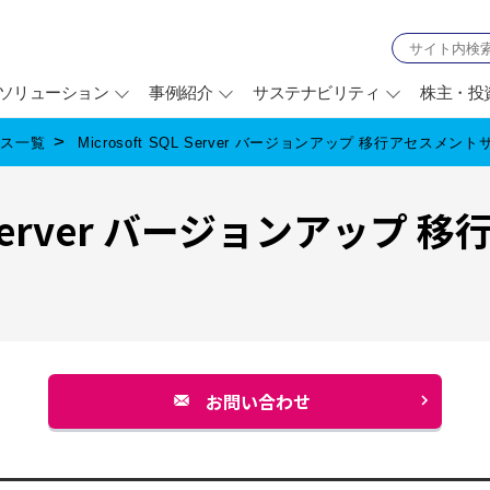
ソリューション
事例紹介
サステナビリティ
株主・投
ビス一覧
Microsoft SQL Server バージョンアップ 移行アセスメン
QL Server バージョンアップ
お問い合わせ
別
ウ
ィ