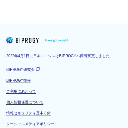
2022年4月1日に日本ユニシスはBIPROGYへ商号変更しました
BIPROGY研究会
別
BIPROGY技報
ウ
ィ
ご利用にあたって
ン
ド
個人情報保護について
ウ
情報セキュリティ基本方針
で
開
ソーシャルメディアポリシー
く