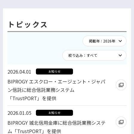
トピックス
2026.04.01
お知らせ
BIPROGY エスクロー・エージェント・ジャパ
ン信託に総合信託業務システム
「TrustPORT」を提供
別
2026.01.05
お知らせ
ウ
BIPROGY 城北信用金庫に総合信託業務システ
ィ
ム「TrustPORT」を提供
ン