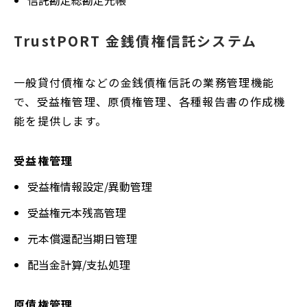
信託勘定総勘定元帳
TrustPORT 金銭債権信託システム
一般貸付債権などの金銭債権信託の業務管理機能
で、受益権管理、原債権管理、各種報告書の作成機
能を提供します。
受益権管理
受益権情報設定/異動管理
受益権元本残高管理
元本償還配当期日管理
配当金計算/支払処理
原債権管理