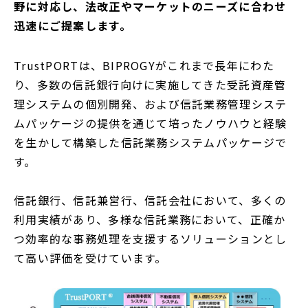
野に対応し、法改正やマーケットのニーズに合わせ
で
迅速にご提案します。
開
く
TrustPORTは、BIPROGYがこれまで長年にわた
り、多数の信託銀行向けに実施してきた受託資産管
理システムの個別開発、および信託業務管理システ
ムパッケージの提供を通じて培ったノウハウと経験
を生かして構築した信託業務システムパッケージで
す。
信託銀行、信託兼営行、信託会社において、多くの
利用実績があり、多様な信託業務において、正確か
つ効率的な事務処理を支援するソリューションとし
て高い評価を受けています。