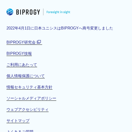
2022年4月1日に日本ユニシスはBIPROGYへ商号変更しました
BIPROGY研究会
別
BIPROGY技報
ウ
ィ
ご利用にあたって
ン
ド
個人情報保護について
ウ
情報セキュリティ基本方針
で
開
ソーシャルメディアポリシー
く
ウェブアクセシビリティ
サイトマップ
よくあるご質問