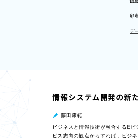
情
顧
デ
情報システム開発の新
藤田康範
ビジネスと情報技術が融合するEビ
ビス志向の観点からすれば，ビジネ