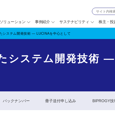
ソリューション
事例紹介
サステナビリティ
株主・投
システム開発技術 — LUCINAを中心として
システム開発技術 — 
バックナンバー
冊子送付申し込み
BIPROGY
別
ウ