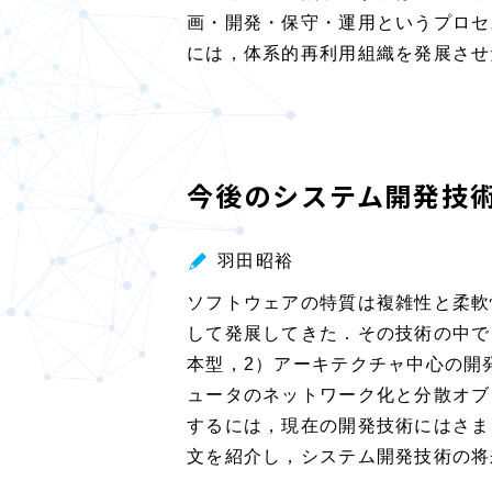
画・開発・保守・運用というプロセ
には，体系的再利用組織を発展させ
今後のシステム開発技
羽田昭裕
ソフトウェアの特質は複雑性と柔軟
して発展してきた．その技術の中で
本型，2）アーキテクチャ中心の開
ュータのネットワーク化と分散オブ
するには，現在の開発技術にはさま
文を紹介し，システム開発技術の将