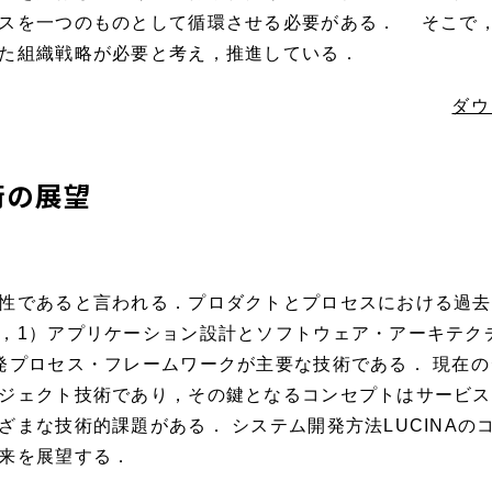
スを一つのものとして循環させる必要がある． そこで
た組織戦略が必要と考え，推進している．
ダウ
術の展望
性であると言われる．プロダクトとプロセスにおける過去
，1）アプリケーション設計とソフトウェア・アーキテク
発プロセス・フレームワークが主要な技術である． 現在
ジェクト技術であり，その鍵となるコンセプトはサービス
ざまな技術的課題がある． システム開発方法LUCINAの
来を展望する．