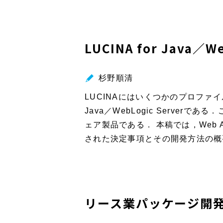
LUCINA for Java／W
杉野順清
LUCINAにはいくつかのプロファイ
Java／WebLogic Serverで
ェア製品である． 本稿では，Web AP
された決定事項とその開発方法の概
リース業パッケージ開発に