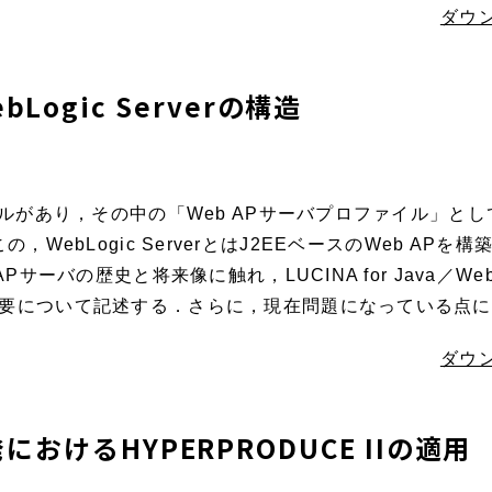
ダウン
ebLogic Serverの構造
ルがあり，その中の「Web APサーバプロファイル」として開
ある．この，WebLogic ServerとはJ2EEベースのWeb 
サーバの歴史と将来像に触れ，LUCINA for Java／WebL
要について記述する．さらに，現在問題になっている点に
ダウン
おけるHYPERPRODUCE IIの適用