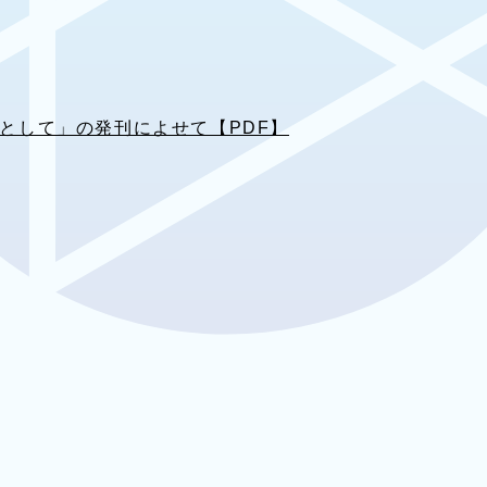
心として」の発刊によせて【PDF】