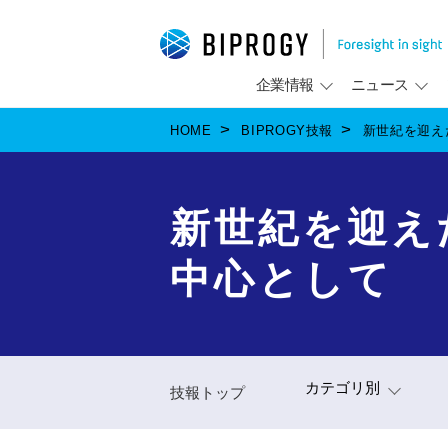
企業情報
ニュース
HOME
BIPROGY技報
新世紀を迎えた
新世紀を迎えた
中心として
カテゴリ別
技報トップ