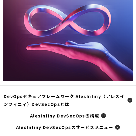
ン
ド
ウ
で
開
く
DevOpsセキュアフレームワーク AlesInfiny（アレスイ
ンフィニィ）DevSecOpsとは
AlesInfiny DevSecOpsの構成
AlesInfiny DevSecOpsのサービスメニュー