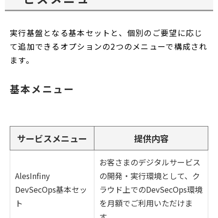
で
開
く
実行基盤となる基本セットと、個別のご要望に応じ
て追加できるオプションの2つのメニューで構成され
ます。
基本メニュー
サービスメニュー
提供内容
お客さまのデジタルサービス
AlesInfiny
の開発・実行環境として、ク
DevSecOps基本セッ
ラウド上でのDevSecOps環境
ト
を月額でご利用いただけま
す。