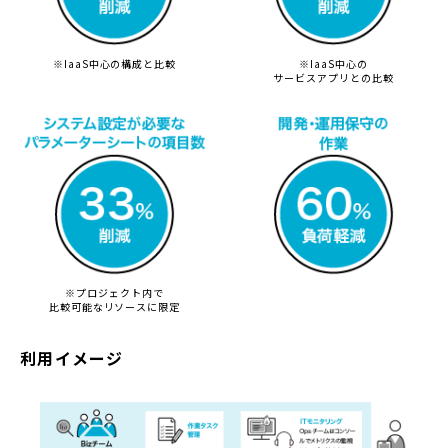
※IaaS中心の構成と比較
※IaaS中心の
サービスアプリとの比較
※プロジェクト内で
比較可能なリソースに限定
利用イメージ