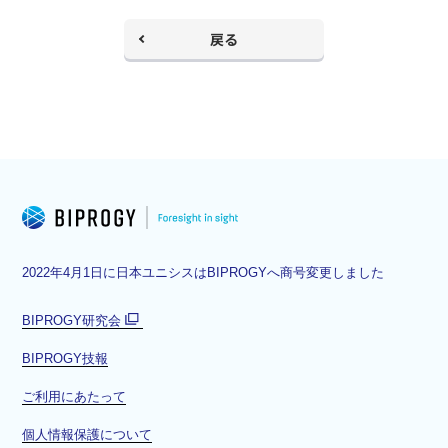
戻る
2022年4月1日に日本ユニシスはBIPROGYへ商号変更しました
BIPROGY研究会
別
BIPROGY技報
ウ
ィ
ご利用にあたって
ン
ド
個人情報保護について