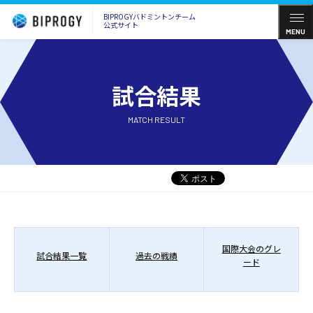
BIPROGYバドミントンチーム
公式サイト
MENU
試合結果
MATCH RESULT
国際大会のグレ
試合結果一覧
過去の戦績
ード