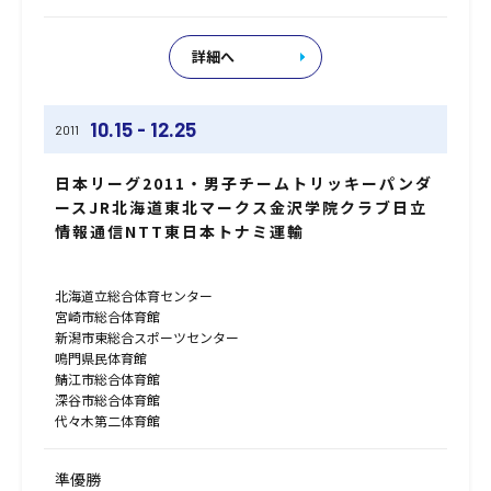
詳細へ
10.15 - 12.25
2011
日本リーグ2011・男子チームトリッキーパンダ
ースJR北海道東北マークス金沢学院クラブ日立
情報通信NTT東日本トナミ運輸
北海道立総合体育センター
宮崎市総合体育館
新潟市東総合スポーツセンター
鳴門県民体育館
鯖江市総合体育館
深谷市総合体育館
代々木第二体育館
準優勝