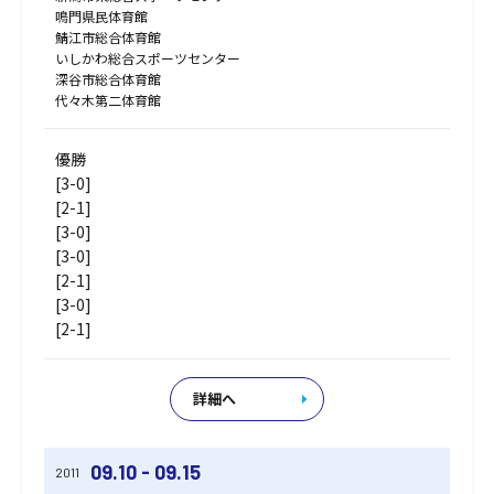
鳴門県民体育館
鯖江市総合体育館
いしかわ総合スポーツセンター
深谷市総合体育館
代々木第二体育館
優勝
[3-0]
[2-1]
[3-0]
[3-0]
[2-1]
[3-0]
[2-1]
詳細へ
09.10 - 09.15
2011