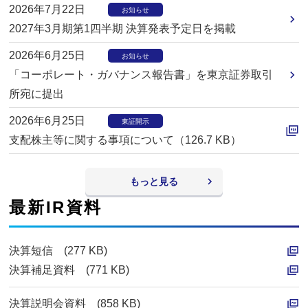
D
2026年7月22日
お知らせ
F
2027年3月期第1四半期 決算発表予定日を掲載
2026年6月25日
お知らせ
「コーポレート・ガバナンス報告書」を東京証券取引
所宛に提出
2026年6月25日
東証開示
支配株主等に関する事項について（126.7 KB）
P
D
もっと見る
F
最新IR資料
決算短信 (277 KB)
P
決算補足資料 (771 KB)
D
P
F
D
決算説明会資料 (858 KB)