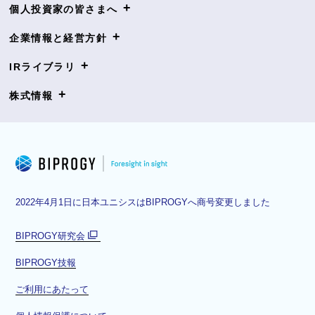
+
個人投資家の皆さまへ
+
企業情報と経営方針
+
IRライブラリ
+
株式情報
2022年4月1日に日本ユニシスはBIPROGYへ商号変更しました
BIPROGY研究会
別
BIPROGY技報
ウ
ィ
ご利用にあたって
ン
ド