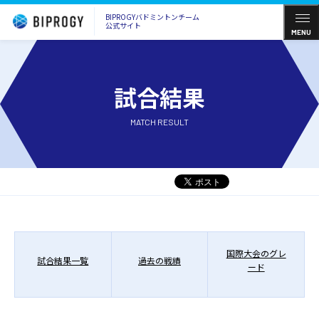
BIPROGYバドミントンチーム
公式サイト
MENU
試合結果
MATCH RESULT
国際大会のグレ
試合結果一覧
過去の戦績
ード