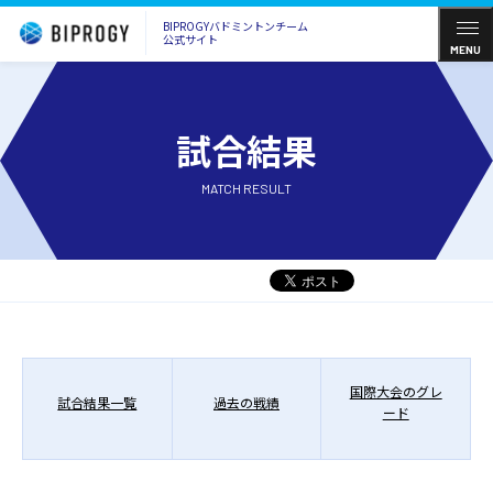
BIPROGYバドミントンチーム
公式サイト
MENU
試合結果
MATCH RESULT
国際大会のグレ
試合結果一覧
過去の戦績
ード