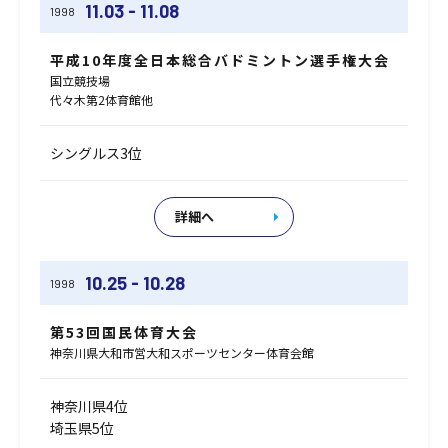
11.03 - 11.08
1998
平成10年度全日本総合バドミントン選手権大会
国立競技場
代々木第2体育館他
シングルス3位
詳細へ
10.25 - 10.28
1998
第53回国民体育大会
神奈川県大和市営大和スポーツセンター体育会館
神奈川県4位
埼玉県5位