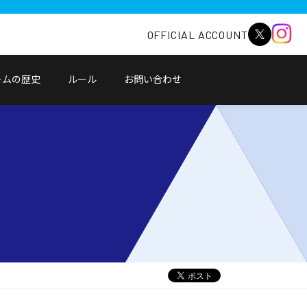
OFFICIAL ACCOUNT
ームの歴史
ルール
お問い合わせ
別
ウ
ィ
ン
ド
ウ
で
開
く