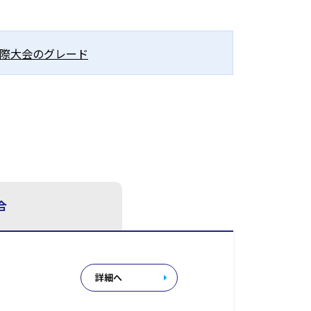
際大会のグレード
合
詳細へ