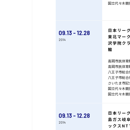
国立代々木競
日本リー
09.13 - 12.28
東北マー
2014
沢学院ク
輸
高岡市民体育
高岡市民体育
八王子市総合
八王子市総合
さいたま市記
国立代々木競
国立代々木競
日本リー
09.13 - 12.28
島ガス岐
2014
ックスN