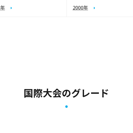
1年
2000年
国際大会のグレード