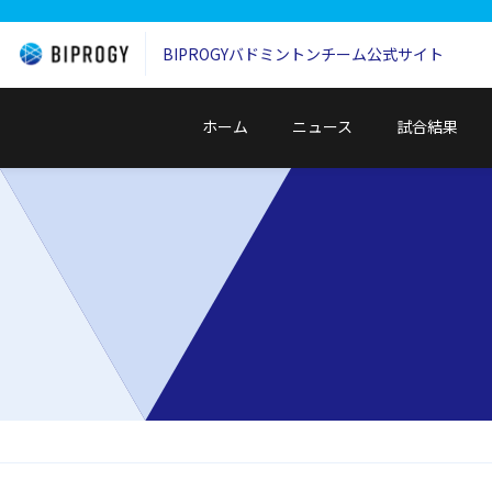
BIPROGYバドミントンチーム
公式サイト
ホーム
ニュース
試合結果