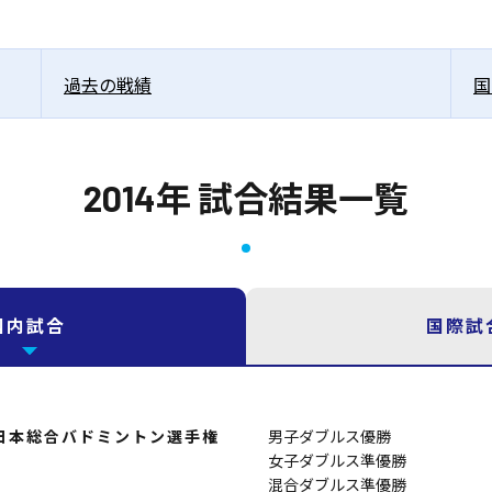
過去の戦績
国
2014年 試合結果一覧
国内試合
国際試
全日本総合バドミントン選手権
男子ダブルス優勝
女子ダブルス準優勝
混合ダブルス準優勝