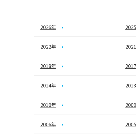
2026年
202
2022年
202
2018年
201
2014年
201
2010年
200
2006年
200