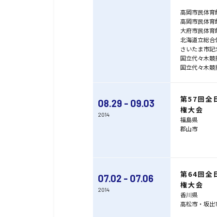
高岡市民体育
高岡市民体育
大府市民体育
北海道立総合
さいたま市記
国立代々木競
国立代々木競
第57回
08.29 - 09.03
権大会
2014
福島県
郡山市
第64回
07.02 - 07.06
権大会
2014
香川県
高松市・坂出