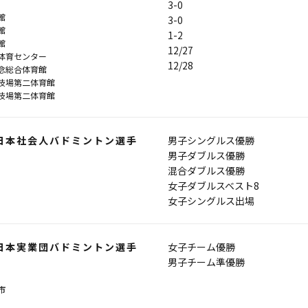
3-0
館
3-0
館
1-2
館
12/27
体育センター
12/28
念総合体育館
技場第二体育館
技場第二体育館
全日本社会人バドミントン選手
男子シングルス優勝
男子ダブルス優勝
混合ダブルス優勝
女子ダブルスベスト8
女子シングルス出場
全日本実業団バドミントン選手
女子チーム優勝
男子チーム準優勝
市