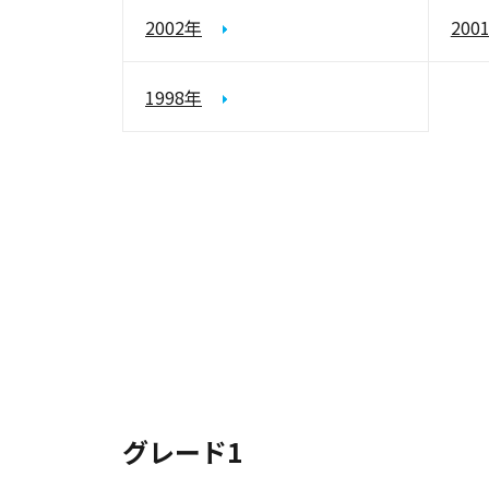
2002年
200
1998年
グレード1