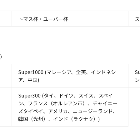
トマス杯・ユーバー杯
ス
点）
Super1000 (マレーシア、全英、インドネシ
S
ア、中国)
ン
Super300 (タイ、ドイツ、スイス、スペイ
、
ン、フランス（オルレアン市）、チャイニー
ズタイペイ、アメリカ、ニュージーランド、
韓国（光州）、インド（ラクナウ）)