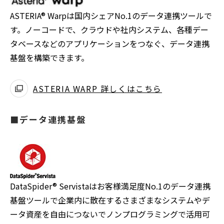
ASTERIA® Warpは国内シェアNo.1のデータ連携ツールで
す。ノーコードで、クラウドや社内システム、各種デー
タベースなどのアプリケーションをつなぐ、データ連携
基盤を構築できます。
ASTERIA WARP 詳しくはこちら
別
ウ
■データ連携基盤
ィ
ン
ド
ウ
で
DataSpider® Servistaはお客様満足度No.1のデータ連携
開
基盤ツールで企業内に散在するさまざまなシステムやデ
く
ータ資産を自由につないでノンプログラミングで活用可