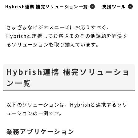
ウ
Hybrish連携 補完ソリューション一覧
支援ツール
ド
で
ウ
開
で
さまざまなビジネスニーズにお応えすべく、
く
開
Hybrishと連携してお客さまのその他課題を解決す
く
るソリューションも取り揃えています。
Hybrish連携 補完ソリューショ
ン一覧
以下のソリューションは、Hybrishと連携するソリ
ューションの一例です。
業務アプリケーション