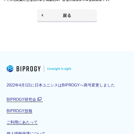
戻る
2022年4月1日に日本ユニシスはBIPROGYへ商号変更しました
BIPROGY研究会
別
BIPROGY技報
ウ
ィ
ご利用にあたって
ン
ド
個人情報保護について