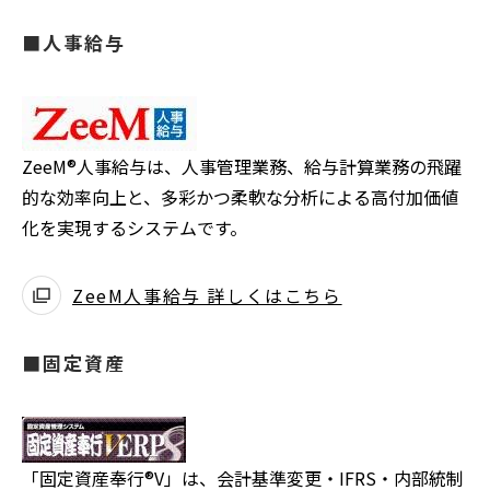
■人事給与
ZeeM®人事給与は、人事管理業務、給与計算業務の飛躍
的な効率向上と、多彩かつ柔軟な分析による高付加価値
化を実現するシステムです。
ZeeM人事給与 詳しくはこちら
■固定資産
「固定資産奉行®V」は、会計基準変更・IFRS・内部統制