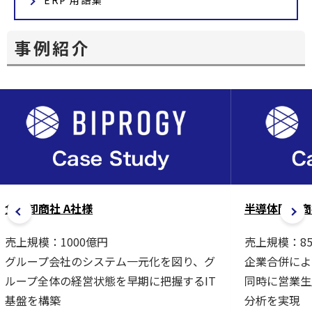
ERP 用語集
事例紹介
食品卸商社 A社様
半導体関連商
売上規模：1000億円
売上規模：8
グループ会社のシステム一元化を図り、グ
企業合併によ
ループ全体の経営状態を早期に把握するIT
同時に営業生
基盤を構築
分析を実現