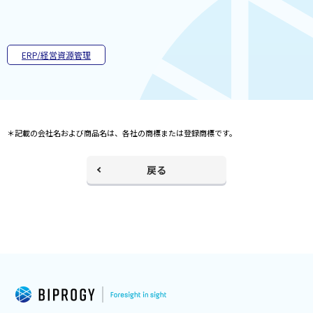
ウ
で
開
く
ERP/経営資源管理
＊記載の会社名および商品名は、各社の商標または登録商標です。
戻る