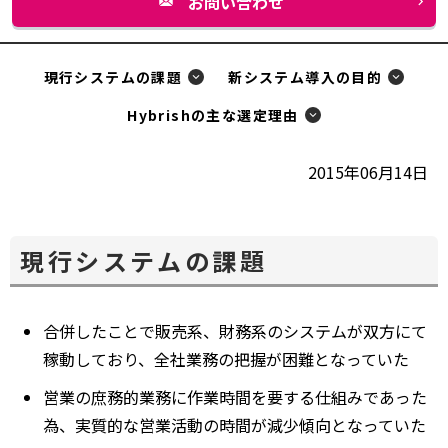
お問い合わせ
別
ウ
ィ
現行システムの課題
新システム導入の目的
ン
Hybrishの主な選定理由
ド
ウ
2015年06月14日
で
開
く
現行システムの課題
合併したことで販売系、財務系のシステムが双方にて
稼動しており、全社業務の把握が困難となっていた
営業の庶務的業務に作業時間を要する仕組みであった
為、実質的な営業活動の時間が減少傾向となっていた