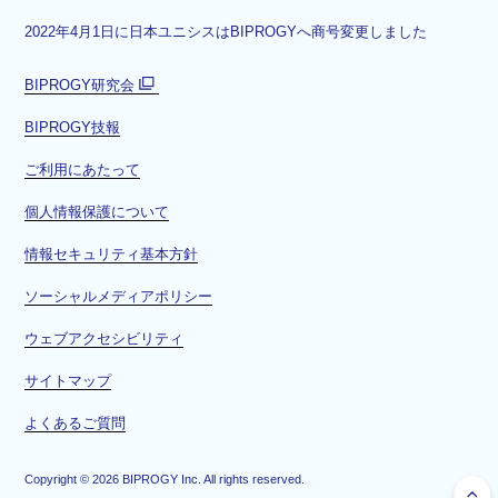
2022年4月1日に日本ユニシスはBIPROGYへ商号変更しました
BIPROGY研究会
別
BIPROGY技報
ウ
ィ
ご利用にあたって
ン
ド
個人情報保護について
ウ
情報セキュリティ基本方針
で
開
ソーシャルメディアポリシー
く
ウェブアクセシビリティ
サイトマップ
よくあるご質問
Copyright ©
2026
BIPROGY Inc. All rights reserved.