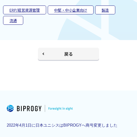
く
ERP/経営資源管理
中堅・中小企業向け
製造
流通
戻る
2022年4月1日に日本ユニシスはBIPROGYへ商号変更しました