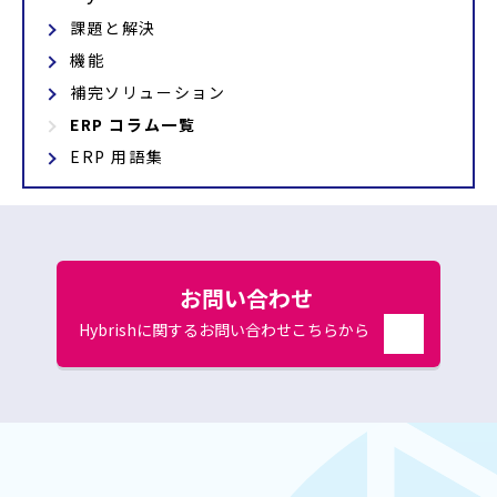
課題と解決
機能
補完ソリューション
ERP コラム一覧
ERP 用語集
お問い合わせ
Hybrishに関するお問い合わせこちらから
別
ウ
ィ
ン
ド
ウ
で
開