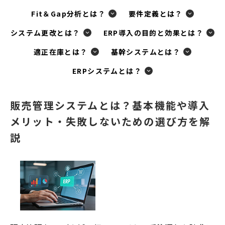
ド
Fit＆Gap分析とは？
要件定義とは？
ウ
で
システム更改とは？
ERP導入の目的と効果とは？
開
適正在庫とは？
基幹システムとは？
く
ERPシステムとは？
販売管理システムとは？基本機能や導入
メリット・失敗しないための選び方を解
説